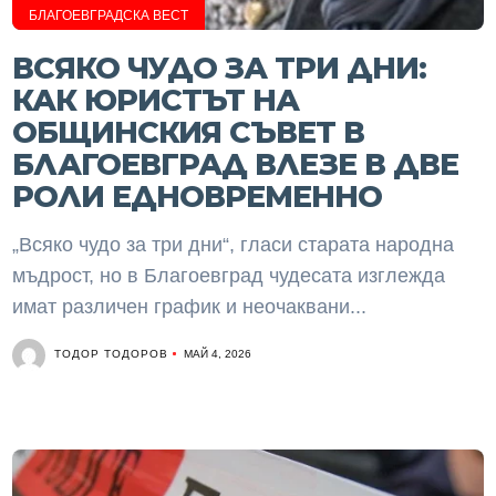
БЛАГОЕВГРАДСКА ВЕСТ
ВСЯКО ЧУДО ЗА ТРИ ДНИ:
КАК ЮРИСТЪТ НА
ОБЩИНСКИЯ СЪВЕТ В
БЛАГОЕВГРАД ВЛЕЗЕ В ДВЕ
РОЛИ ЕДНОВРЕМЕННО
„Всяко чудо за три дни“, гласи старата народна
мъдрост, но в Благоевград чудесата изглежда
имат различен график и неочаквани...
ТОДОР ТОДОРОВ
МАЙ 4, 2026