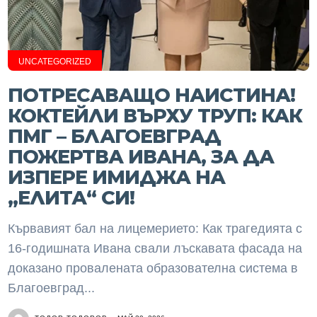
UNCATEGORIZED
ПОТРЕСАВАЩО НАИСТИНА!
КОКТЕЙЛИ ВЪРХУ ТРУП: КАК
ПМГ – БЛАГОЕВГРАД
ПОЖЕРТВА ИВАНА, ЗА ДА
ИЗПЕРЕ ИМИДЖА НА
„ЕЛИТА“ СИ!
Кървавият бал на лицемерието: Как трагедията с
16-годишната Ивана свали лъскавата фасада на
доказано провалената образователна система в
Благоевград...