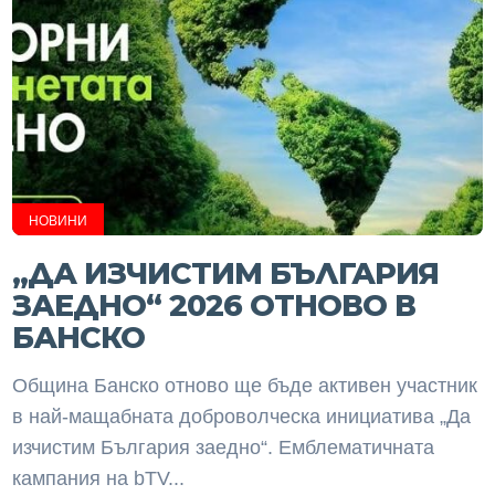
НОВИНИ
„ДА ИЗЧИСТИМ БЪЛГАРИЯ
ЗАЕДНО“ 2026 ОТНОВО В
БАНСКО
Община Банско отново ще бъде активен участник
в най-мащабната доброволческа инициатива „Да
изчистим България заедно“. Емблематичната
кампания на bTV...