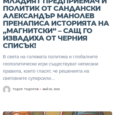
МЛАДИЯТ ПРЕДПРИЕМАЧ И
ПОЛИТИК ОТ САНДАНСКИ
АЛЕКСАНДЪР МАНОЛЕВ
ПРЕНАПИСА ИСТОРИЯТА НА
„МАГНИТСКИ“ – САЩ ГО
ИЗВАДИХА ОТ ЧЕРНИЯ
СПИСЪК!
В света на голямата политика и глобалните
геополитически игри съществуват неписани
правила, които гласят, че решенията на
световните суперсили...
ТОДОР ТОДОРОВ
МАЙ 30, 2026