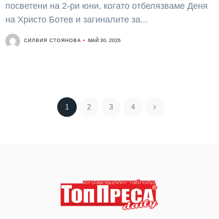
посветени на 2-ри юни, когато отбелязваме Деня
на Христо Ботев и загиналите за...
СИЛВИЯ СТОЯНОВА
МАЙ 30, 2026
1
2
3
4