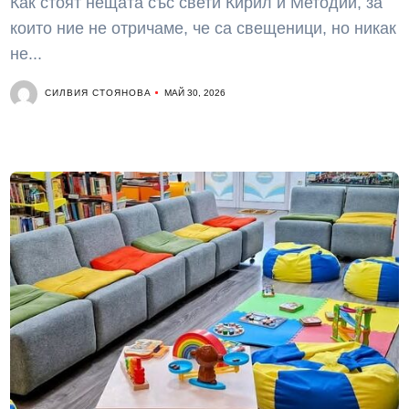
Как стоят нещата със свети Кирил и Методий, за
които ние не отричаме, че са свещеници, но никак
не...
СИЛВИЯ СТОЯНОВА
МАЙ 30, 2026