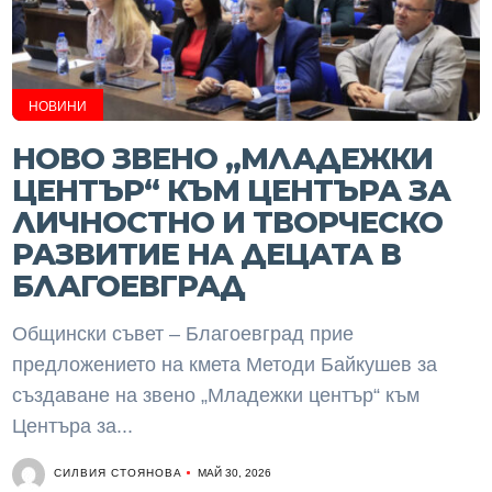
НОВИНИ
НОВО ЗВЕНО „МЛАДЕЖКИ
ЦЕНТЪР“ КЪМ ЦЕНТЪРА ЗА
ЛИЧНОСТНО И ТВОРЧЕСКО
РАЗВИТИЕ НА ДЕЦАТА В
БЛАГОЕВГРАД
Общински съвет – Благоевград прие
предложението на кмета Методи Байкушев за
създаване на звено „Младежки център“ към
Центъра за...
СИЛВИЯ СТОЯНОВА
МАЙ 30, 2026