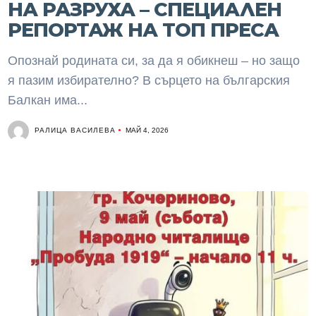
НА РАЗРУХА – СПЕЦИАЛЕН
РЕПОРТАЖ НА ТОП ПРЕСА
Опознай родината си, за да я обикнеш – но защо
я пазим избирателно? В сърцето на българския
Балкан има...
РАЛИЦА ВАСИЛЕВА
МАЙ 4, 2026