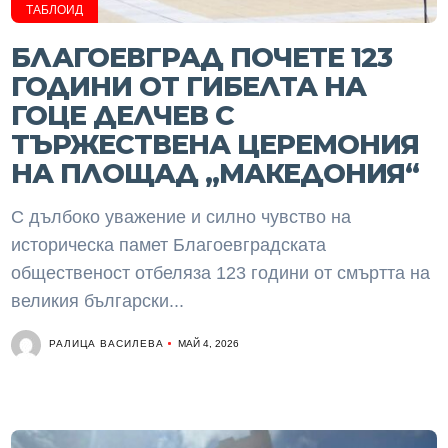
ТАБЛОИД
БЛАГОЕВГРАД ПОЧЕТЕ 123
ГОДИНИ ОТ ГИБЕЛТА НА
ГОЦЕ ДЕЛЧЕВ С
ТЪРЖЕСТВЕНА ЦЕРЕМОНИЯ
НА ПЛОЩАД „МАКЕДОНИЯ“
С дълбоко уважение и силно чувство на
историческа памет Благоевградската
общественост отбеляза 123 години от смъртта на
великия български...
РАЛИЦА ВАСИЛЕВА
МАЙ 4, 2026