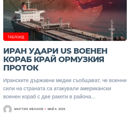
ТАБЛОИД
ИРАН УДАРИ US ВОЕНЕН
КОРАБ КРАЙ ОРМУЗКИЯ
ПРОТОК
Иранските държавни медии съобщават, че военни
сили на страната са атакували американски
военен кораб с две ракети в района...
МАРТИН ИВАНОВ
МАЙ 4, 2026