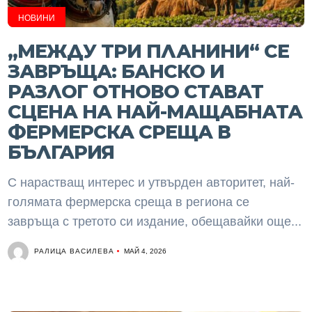
НОВИНИ
„МЕЖДУ ТРИ ПЛАНИНИ“ СЕ
ЗАВРЪЩА: БАНСКО И
РАЗЛОГ ОТНОВО СТАВАТ
СЦЕНА НА НАЙ-МАЩАБНАТА
ФЕРМЕРСКА СРЕЩА В
БЪЛГАРИЯ
С нарастващ интерес и утвърден авторитет, най-
голямата фермерска среща в региона се
завръща с третото си издание, обещавайки още...
РАЛИЦА ВАСИЛЕВА
МАЙ 4, 2026