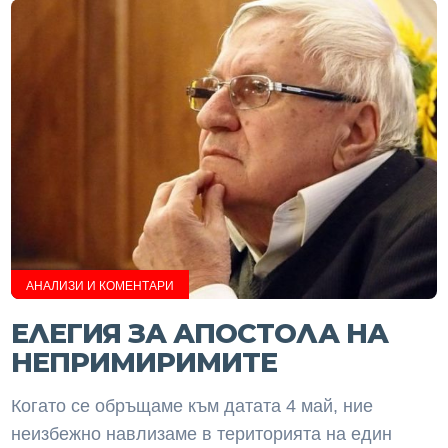
АНАЛИЗИ И КОМЕНТАРИ
ЕЛЕГИЯ ЗА АПОСТОЛА НА
НЕПРИМИРИМИТЕ
Когато се обръщаме към датата 4 май, ние
неизбежно навлизаме в територията на един