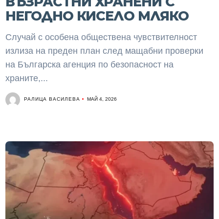
ВЪЗРАСТНИ ХРАНЕНИ С
НЕГОДНО КИСЕЛО МЛЯКО
Случай с особена обществена чувствителност
излиза на преден план след мащабни проверки
на Българска агенция по безопасност на
храните,...
РАЛИЦА ВАСИЛЕВА
МАЙ 4, 2026