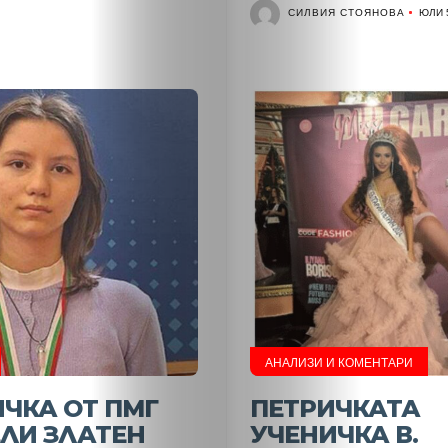
СИЛВИЯ СТОЯНОВА
ЮЛИ 5
НАЧАЛО
АНАЛИЗИ И КОМЕНТАРИ
Политика
ЧКА ОТ ПМГ
ПЕТРИЧКАТА
ЛИ ЗЛАТЕН
УЧЕНИЧКА В.