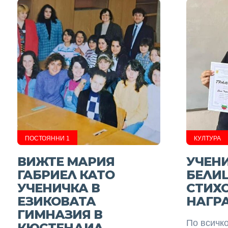
ПОСТОЯННИ 1
КУЛТУРА
ВИЖТЕ МАРИЯ
УЧЕНИ
ГАБРИЕЛ КАТО
БЕЛИ
УЧЕНИЧКА В
СТИХО
ЕЗИКОВАТА
НАГР
ГИМНАЗИЯ В
По всичко
КЮСТЕНДИЛ