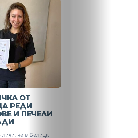
Новини
Search
ЧКА ОТ
ЦА РЕДИ
ВЕ И ПЕЧЕЛИ
АДИ
 личи, че в Белица