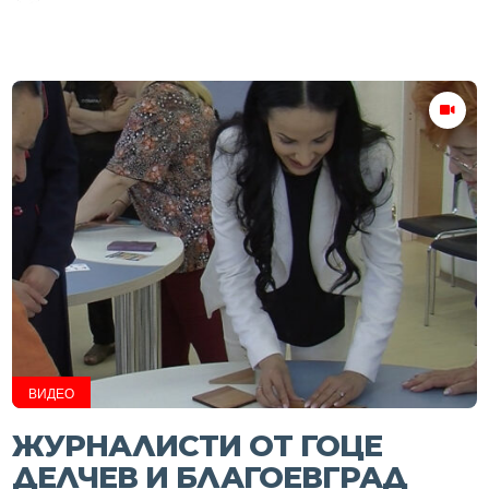
ВИДЕО
ЖУРНАЛИСТИ ОТ ГОЦЕ
ДЕЛЧЕВ И БЛАГОЕВГРАД