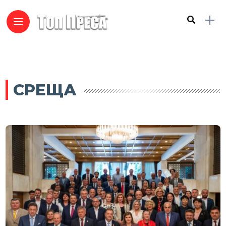
СРЕЩА