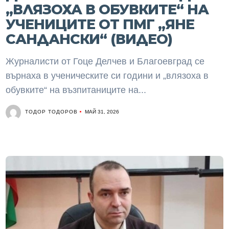
„ВЛЯЗОХА В ОБУВКИТЕ“ НА
УЧЕНИЦИТЕ ОТ ПМГ „ЯНЕ
САНДАНСКИ“ (ВИДЕО)
Журналисти от Гоце Делчев и Благоевград се
върнаха в ученическите си години и „влязоха в
обувките“ на възпитаниците на...
ТОДОР ТОДОРОВ
МАЙ 31, 2026