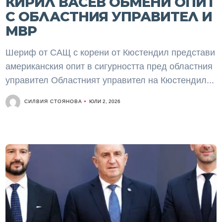
КИРИЛ ВАСЕВ ОБМЕНИ ОПИТ
С ОБЛАСТНИЯ УПРАВИТЕЛ И
МВР
Шериф от САЩ с корени от Кюстендил представи
американския опит в сигурността пред областния
управител Областният управител на Кюстендил...
СИЛВИЯ СТОЯНОВА
ЮЛИ 2, 2026