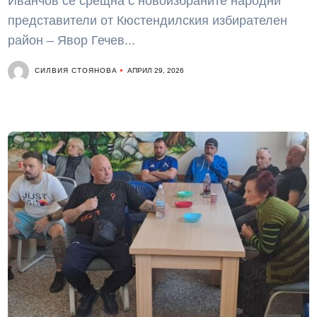
Иванчов се срещна с новоизбраните народни
представители от Кюстендилския избирателен
район – Явор Гечев...
СИЛВИЯ СТОЯНОВА
АПРИЛ 29, 2026