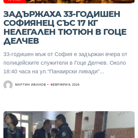
ЗАДЪРЖАХА 33-ГОДИШЕН
СОФИЯНЕЦ СЪС 17 КГ
НЕЛЕГАЛЕН ТЮТЮН В ГОЦЕ
ДЕЛЧЕВ
33-годишен мъж от София е задържан вчера от
полицейските служители в Гоце Делчев. Около
18:40 часа на ул.”Панаирски ливади”...
МАРТИН ИВАНОВ
ФЕВРУАРИ 8, 2016