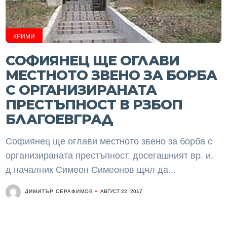
КРИМИ
СОФИЯНЕЦ ЩЕ ОГЛАВИ
МЕСТНОТО ЗВЕНО ЗА БОРБА
С ОРГАНИЗИРАНАТА
ПРЕСТЪПНОСТ В РЗБОП
БЛАГОЕВГРАД
Софиянец ще оглави местното звено за борба с
организираната престъпност, досегашният вр. и.
д началник Симеон Симеонов щял да...
ДИМИТЪР СЕРАФИМОВ
АВГУСТ 22, 2017