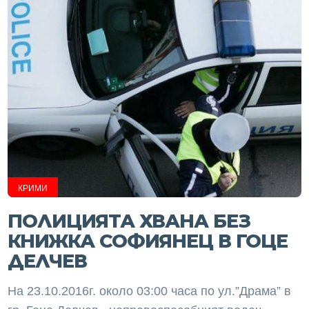
КРИМИ
ПОЛИЦИЯТА ХВАНА БЕЗ
КНИЖКА СОФИЯНЕЦ В ГОЦЕ
ДЕЛЧЕВ
На 23.10.2016г. около 03:00 часа по ул.”Драма” в