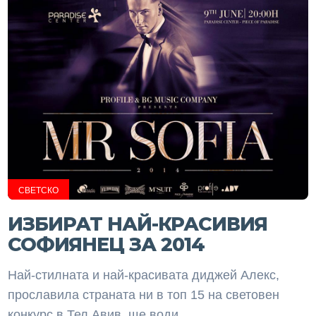
СВЕТСКО
ИЗБИРАТ НАЙ-КРАСИВИЯ
СОФИЯНЕЦ ЗА 2014
Най-стилната и най-красивата диджей Алекс,
прославила страната ни в топ 15 на световен
конкурс в Тел Авив, ще води...