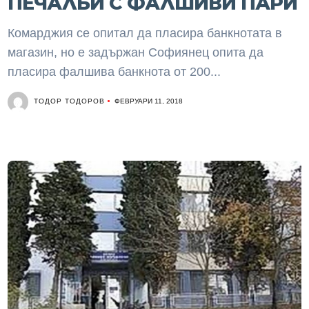
ПЕЧАЛБИ С ФАЛШИВИ ПАРИ
Комарджия се опитал да пласира банкнотата в
магазин, но е задържан Софиянец опита да
пласира фалшива банкнота от 200...
ТОДОР ТОДОРОВ
ФЕВРУАРИ 11, 2018