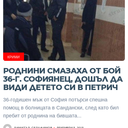
КРИМИ
РОДНИНИ СМАЗАХА ОТ БОЙ
36-Г. СОФИЯНЕЦ, ДОШЪЛ ДА
ВИДИ ДЕТЕТО СИ В ПЕТРИЧ
36-годишен мъж от София потърси спешна
помощ в болницата в Сандански, след като бил
пребит от роднина на бившата...
ДИМИТЪР СЕРАФИМОВ
ДЕКЕМВРИ 5, 2015