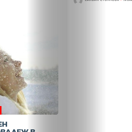
Новини
Search
ЕН
ОВАЛЕЖ В