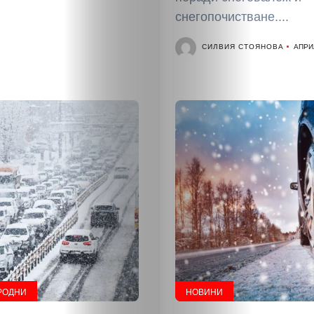
снегопочистване....
СИЛВИЯ СТОЯНОВА
АПРИЛ
НАЧАЛО
Политика
РОДНИ
НОВИНИ