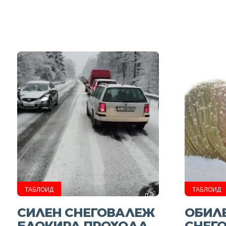
ТАБЛОИД
ТАБЛОИД
СИЛЕН СНЕГОВАЛЕЖ
ОБИЛ
БЛОКИРА ПРОХОДА
СНЕГ