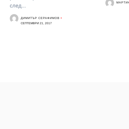
МАРТИ
след...
ДИМИТЪР СЕРАФИМОВ
СЕПТЕМВРИ 21, 2017