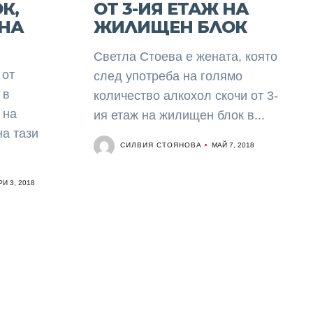
К,
ОТ 3-ИЯ ЕТАЖ НА
 НА
ЖИЛИЩЕН БЛОК
Светла Стоева е жената, която
 от
след употреба на голямо
 в
количество алкохол скочи от 3-
 на
ия етаж на жилищен блок в...
на тази
СИЛВИЯ СТОЯНОВА
МАЙ 7, 2018
И 3, 2018