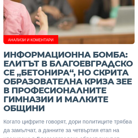
АНАЛИЗИ И КОМЕНТАРИ
ИНФОРМАЦИОННА БОМБА:
ЕЛИТЪТ В БЛАГОЕВГРАДСКО
СЕ „БЕТОНИРА“, НО СКРИТА
ОБРАЗОВАТЕЛНА КРИЗА ЗЕЕ
В ПРОФЕСИОНАЛНИТЕ
ГИМНАЗИИ И МАЛКИТЕ
ОБЩИНИ
Когато цифрите говорят, дори политиците трябва
да замълчат, а данните за четвъртия етап на