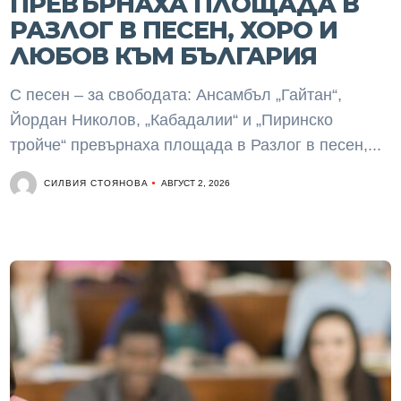
ПРЕВЪРНАХА ПЛОЩАДА В
РАЗЛОГ В ПЕСЕН, ХОРО И
ЛЮБОВ КЪМ БЪЛГАРИЯ
С песен – за свободата: Ансамбъл „Гайтан“,
Йордан Николов, „Кабадалии“ и „Пиринско
тройче“ превърнаха площада в Разлог в песен,...
СИЛВИЯ СТОЯНОВА
АВГУСТ 2, 2026