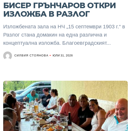
БИСЕР ГРЪНЧАРОВ ОТКРИ
ИЗЛОЖБА В РАЗЛОГ
Изложбената зала на НЧ „15 септември 1903 г.“ в
Разлог стана домакин на една различна и
концептуална изложба. Благоевградският...
СИЛВИЯ СТОЯНОВА
ЮЛИ 31, 2026