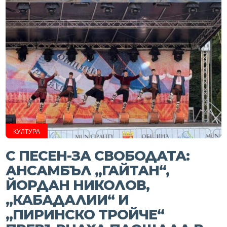
КУЛТУРА
С ПЕСЕН-ЗА СВОБОДАТА:
АНСАМБЪЛ „ГАЙТАН“,
ЙОРДАН НИКОЛОВ,
„КАБАДАЛИИ“ И
„ПИРИНСКО ТРОЙЧЕ“