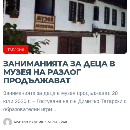
ТАБЛОИД
ЗАНИМАНИЯТА ЗА ДЕЦА В
МУЗЕЯ НА РАЗЛОГ
ПРОДЪЛЖАВАТ
Заниманията за деца в музея продължават. 28
юли 2026 г. – Гостуване на г-н Димитър Татарски с
образователни игри...
МАРТИН ИВАНОВ
ЮЛИ 27, 2026