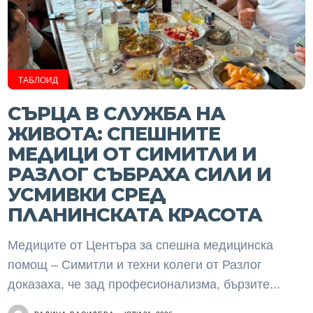
ТАБЛОИД
СЪРЦА В СЛУЖБА НА
ЖИВОТА: СПЕШНИТЕ
МЕДИЦИ ОТ СИМИТЛИ И
РАЗЛОГ СЪБРАХА СИЛИ И
УСМИВКИ СРЕД
ПЛАНИНСКАТА КРАСОТА
Медиците от Центъра за спешна медицинска
помощ – Симитли и техни колеги от Разлог
доказаха, че зад професионализма, бързите...