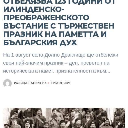
ОТБЕЛЯЗВА 123 ГОДИНИ ОТ
ИЛИНДЕНСКО-
ПРЕОБРАЖЕНСКОТО
ВЪСТАНИЕ С ТЪРЖЕСТВЕН
ПРАЗНИК НА ПАМЕТТА И
БЪЛГАРСКИЯ ДУХ
На 1 август село Долно Драглище ще отбележи
своя най-значим празник – ден, посветен на
историческата памет, признателността към...
РАЛИЦА ВАСИЛЕВА
ЮЛИ 29, 2026