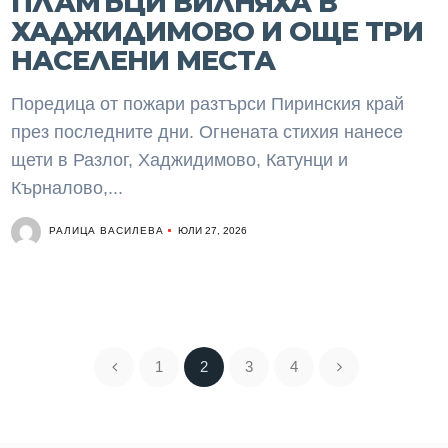
ПЛАМЪЦИ ВИЛНЯХА В
ХАДЖИДИМОВО И ОЩЕ ТРИ
НАСЕЛЕНИ МЕСТА
Поредица от пожари разтърси Пиринския край
през последните дни. Огнената стихия нанесе
щети в Разлог, Хаджидимово, Катунци и
Кърналово,...
РАЛИЦА ВАСИЛЕВА
ЮЛИ 27, 2026
1
2
3
4