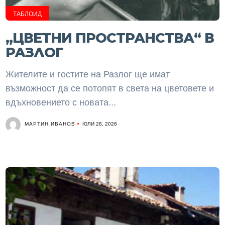
ТАБЛОИД
„ЦВЕТНИ ПРОСТРАНСТВА“ В
РАЗЛОГ
Жителите и гостите на Разлог ще имат
възможност да се потопят в света на цветовете и
вдъхновението с новата...
МАРТИН ИВАНОВ
ЮЛИ 28, 2026