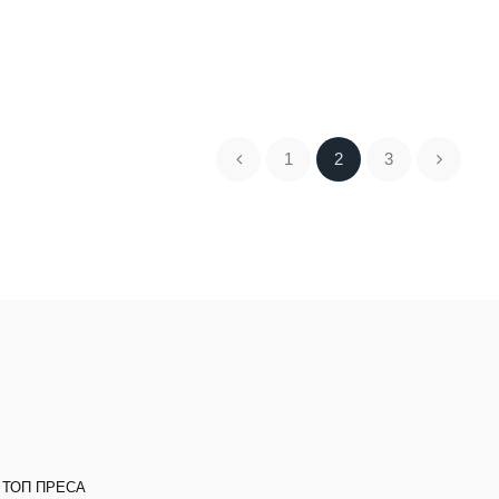
1
2
3
 ТОП ПРЕСА