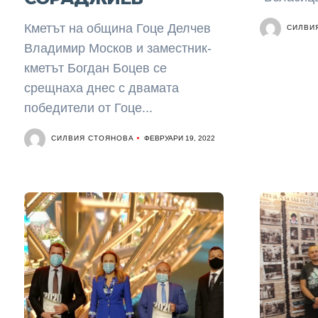
Кметът на община Гоце Делчев
СИЛВИ
Владимир Москов и заместник-
кметът Богдан Боцев се
срещнаха днес с двамата
победители от Гоце...
СИЛВИЯ СТОЯНОВА
ФЕВРУАРИ 19, 2022