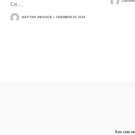
СИЛВИ
Св....
МАРТИН ИВАНОВ
НОЕМВРИ 26, 2018
Кои сме н