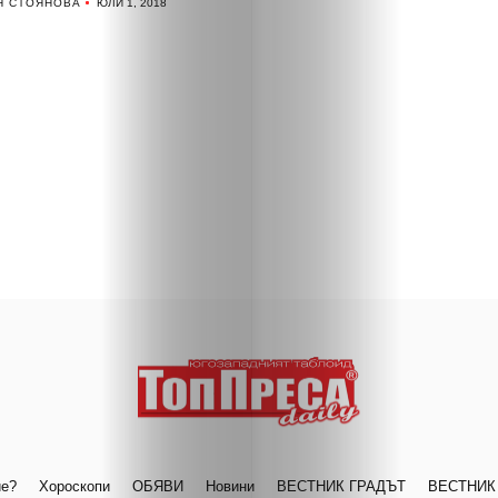
Я СТОЯНОВА
ЮЛИ 1, 2018
ие?
Хороскопи
ОБЯВИ
Новини
ВЕСТНИК ГРАДЪТ
ВЕСТНИК