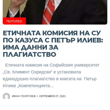
FEATURED
ЕТИЧНАТА КОМИСИЯ НА СУ
ПО КАЗУСА С ПЕТЪР ИЛИЕВ:
ИМА ДАННИ ЗА
ПЛАГИАТСТВО
Етичната комисия на Софийския университет
„Св. Климент Охридски“ е установила
единодушно плагиатство в книгата на Петър
Илиев „Компетенцията...
ИВАН ГЕОРГИЕВ
СЕПТЕМВРИ 27, 2021