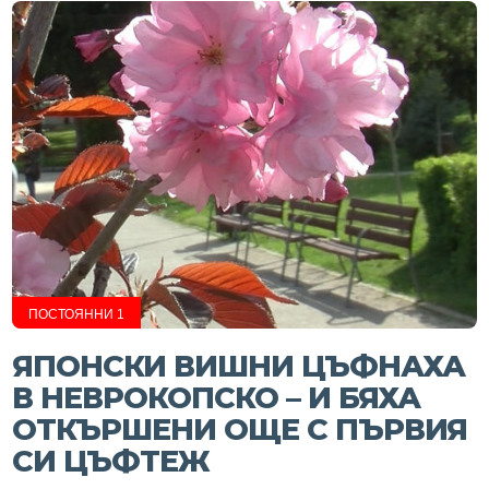
ПОСТОЯННИ 1
ЯПОНСКИ ВИШНИ ЦЪФНАХА
В НЕВРОКОПСКО – И БЯХА
ОТКЪРШЕНИ ОЩЕ С ПЪРВИЯ
СИ ЦЪФТЕЖ