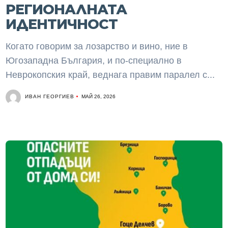
РЕГИОНАЛНАТА
ИДЕНТИЧНОСТ
Когато говорим за лозарство и вино, ние в
Югозападна България, и по-специално в
Неврокопския край, веднага правим паралел с...
ИВАН ГЕОРГИЕВ
МАЙ 26, 2026