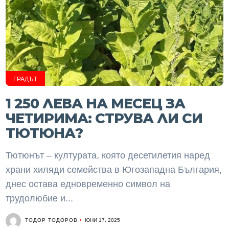
ГРАДЪТ
1 250 ЛЕВА НА МЕСЕЦ ЗА
ЧЕТИРИМА: СТРУВА ЛИ СИ
ТЮТЮНА?
Тютюнът – културата, която десетилетия наред
храни хиляди семейства в Югозападна България,
днес остава едновременно символ на
трудолюбие и...
ТОДОР ТОДОРОВ
ЮНИ 17, 2025