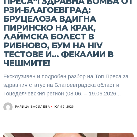
ПРЕСА“! ЗДРАВНА БОМБА ОТ
РЗИ-БЛАГОЕВГРАД:
БРУЦЕЛОЗА ВДИГНА
ПИРИНСКО НА КРАК,
ЛАЙМСКА БОЛЕСТ В
РИБНОВО, БУМ НА HIV
ТЕСТОВЕ И… ФЕКАЛИИ В
ЧЕШМИТЕ!
Ексклузивен и подробен разбор на Топ Преса за
здравния статус на Благоевградска област и
Гоцеделчевския регион (08.06. – 19.06.2026...
РАЛИЦА ВАСИЛЕВА
ЮЛИ 6, 2026