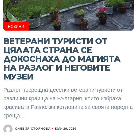
НОВИНИ
ВЕТЕРАНИ ТУРИСТИ ОТ
ЦЯЛАТА СТРАНА СЕ
ДОКОСНАХА ДО МАГИЯТА
НА РАЗЛОГ И НЕГОВИТЕ
МУЗЕИ
Разлог посрещна десетки ветерани туристи от
различни краища на България, които избраха
красивата Разложка котловина за своята поредна
среща....
СИЛВИЯ СТОЯНОВА
ЮЛИ 26, 2026