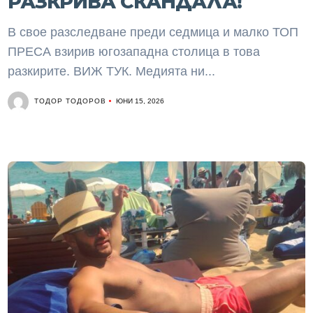
РАЗКРИВА СКАНДАЛА!
В свое разследване преди седмица и малко ТОП
ПРЕСА взирив югозападна столица в това
разкирите. ВИЖ ТУК. Медията ни...
ТОДОР ТОДОРОВ
ЮНИ 15, 2026