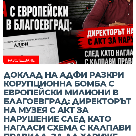
РАЗСЛЕДВАНЕ
ДОКЛАД НА АДФИ РАЗКРИ
КОРУПЦИОННА БОМБА С
ЕВРОПЕЙСКИ МИЛИОНИ В
БЛАГОЕВГРАД: ДИРЕКТОРЪТ
НА МУЗЕЯ С АКТ ЗА
НАРУШЕНИЕ СЛЕД КАТО
НАГЛАСИ СХЕМА С КАЛПАВИ