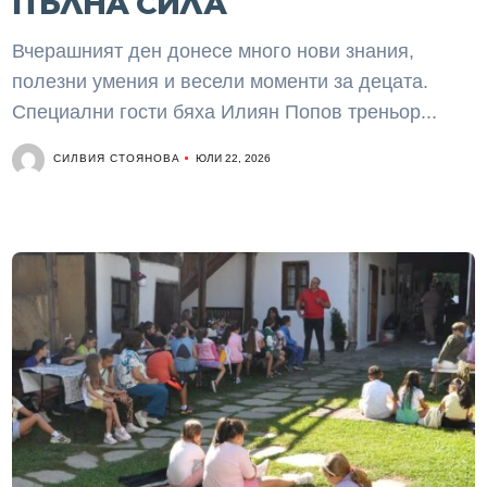
ПЪЛНА СИЛА
Вчерашният ден донесе много нови знания,
полезни умения и весели моменти за децата.
Специални гости бяха Илиян Попов треньор...
СИЛВИЯ СТОЯНОВА
ЮЛИ 22, 2026