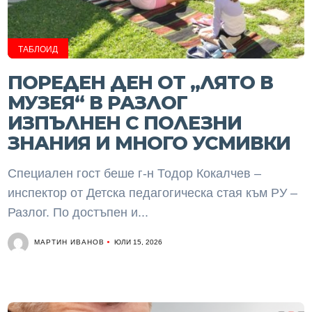
ТАБЛОИД
ПОРЕДЕН ДЕН ОТ „ЛЯТО В
МУЗЕЯ“ В РАЗЛОГ
ИЗПЪЛНЕН С ПОЛЕЗНИ
ЗНАНИЯ И МНОГО УСМИВКИ
Специален гост беше г-н Тодор Кокалчев –
инспектор от Детска педагогическа стая към РУ –
Разлог. По достъпен и...
МАРТИН ИВАНОВ
ЮЛИ 15, 2026