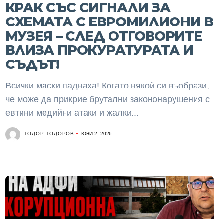
КРАК СЪС СИГНАЛИ ЗА
СХЕМАТА С ЕВРОМИЛИОНИ В
МУЗЕЯ – СЛЕД ОТГОВОРИТЕ
ВЛИЗА ПРОКУРАТУРАТА И
СЪДЪТ!
Всички маски паднаха! Когато някой си въобрази,
че може да прикрие брутални закононарушения с
евтини медийни атаки и жалки...
ТОДОР ТОДОРОВ
ЮНИ 2, 2026