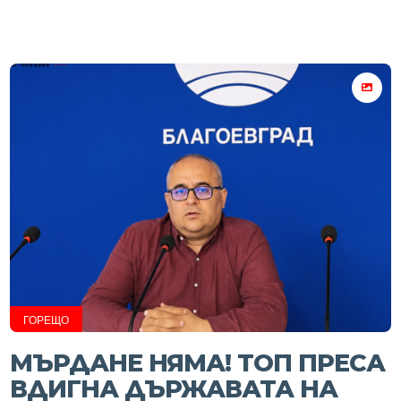
ГОРЕЩО
МЪРДАНЕ НЯМА! ТОП ПРЕСА
ВДИГНА ДЪРЖАВАТА НА