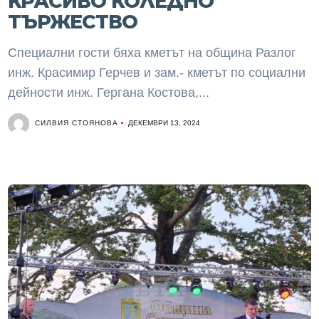
КРАСИВО КОЛЕДНО
ТЪРЖЕСТВО
Специални гости бяха кметът на община Разлог
инж. Красимир Герчев и зам.- кметът по социални
дейности инж. Гергана Костова,...
СИЛВИЯ СТОЯНОВА
ДЕКЕМВРИ 13, 2024