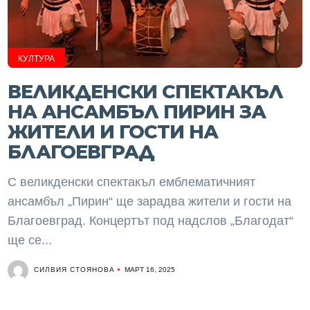
КУЛТУРА
ВЕЛИКДЕНСКИ СПЕКТАКЪЛ
НА АНСАМБЪЛ ПИРИН ЗА
ЖИТЕЛИ И ГОСТИ НА
БЛАГОЕВГРАД
С великденски спектакъл емблематичният
ансамбъл „Пирин“ ще зарадва жители и гости на
Благоевград. Концертът под надслов „Благодат“
ще се...
СИЛВИЯ СТОЯНОВА
МАРТ 16, 2025