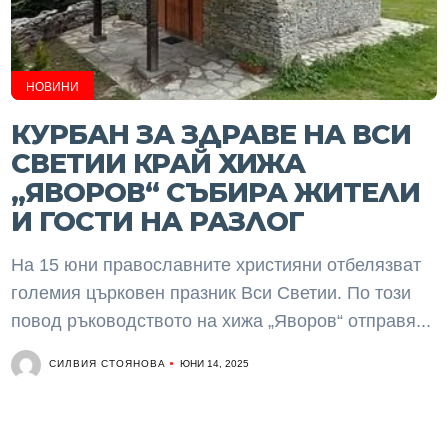
НОВИНИ
КУРБАН ЗА ЗДРАВЕ НА ВСИ
СВЕТИИ КРАЙ ХИЖА
„ЯВОРОВ“ СЪБИРА ЖИТЕЛИ
И ГОСТИ НА РАЗЛОГ
На 15 юни православните християни отбелязват
големия църковен празник Вси Светии. По този
повод ръководството на хижа „Яворов“ отправя...
СИЛВИЯ СТОЯНОВА
ЮНИ 14, 2025