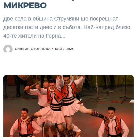
МИКРЕВО
Две села в община Струмяни ще посрещнат
десетки гости днес и в събота. Най-напред близо
40-те жители на Горна...
СИЛВИЯ СТОЯНОВА
МАЙ 2, 2025