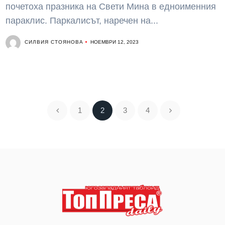
почетоха празника на Свети Мина в едноименния
параклис. Паркалисът, наречен на...
СИЛВИЯ СТОЯНОВА
НОЕМВРИ 12, 2023
1
2
3
4