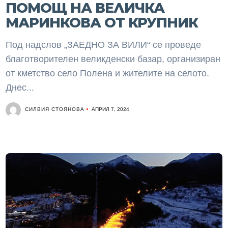
ПОМОЩ НА ВЕЛИЧКА
МАРИНКОВА ОТ КРУПНИК
Под надслов „ЗАЕДНО ЗА ВИЛИ“ се проведе
благотворителен великденски базар, организиран
от кметство село Полена и жителите на селото.
Днес...
СИЛВИЯ СТОЯНОВА
АПРИЛ 7, 2024