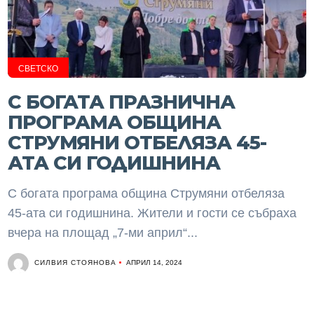
СВЕТСКО
С БОГАТА ПРАЗНИЧНА
ПРОГРАМА ОБЩИНА
СТРУМЯНИ ОТБЕЛЯЗА 45-
АТА СИ ГОДИШНИНА
С богата програма община Струмяни отбеляза
45-ата си годишнина. Жители и гости се събраха
вчера на площад „7-ми април“...
СИЛВИЯ СТОЯНОВА
АПРИЛ 14, 2024