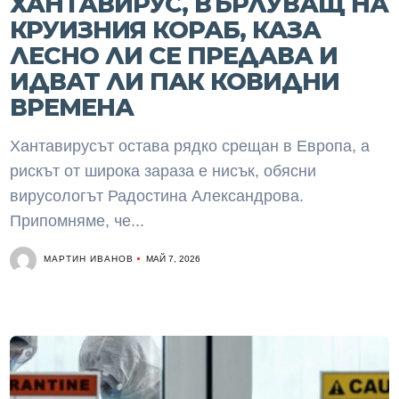
ХАНТАВИРУС, ВЪРЛУВАЩ НА
КРУИЗНИЯ КОРАБ, КАЗА
ЛЕСНО ЛИ СЕ ПРЕДАВА И
ИДВАТ ЛИ ПАК КОВИДНИ
ВРЕМЕНА
Хантавирусът остава рядко срещан в Европа, а
рискът от широка зараза е нисък, обясни
вирусологът Радостина Александрова.
Припомняме, че...
МАРТИН ИВАНОВ
МАЙ 7, 2026