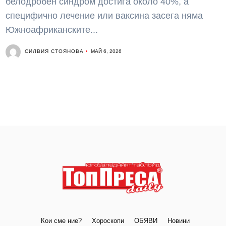
белодробен синдром достига около 40%, а
специфично лечение или ваксина засега няма
Южноафриканските...
СИЛВИЯ СТОЯНОВА
МАЙ 6, 2026
Кои сме ние?
Хороскопи
ОБЯВИ
Новини