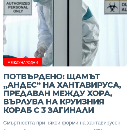
МЕЖДУНАРОДНИ
ПОТВЪРДЕНО: ЩАМЪТ
„АНДЕС“ НА ХАНТАВИРУСА,
ПРЕДАВАН МЕЖДУ ХОРА,
ВЪРЛУВА НА КРУИЗНИЯ
КОРАБ С 3 ЗАГИНАЛИ
Смъртността при някои форми на хантавирусен