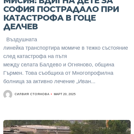
МИСИЯ: ВДИГНА ДЕТЕ ЗА
СОФИЯ ПОСТРАДАЛО ПРИ
КАТАСТРОФА В ГОЦЕ
ДЕЛЧЕВ
Въздушната
линейка транспортира момиче в тежко състояние
след катастрофа на пътя
между селата Балдево и Огняново, община
Гърмен. Това съобщиха от Многопрофилна
болница за активно лечение „Иван...
СИЛВИЯ СТОЯНОВА
МАРТ 20, 2025