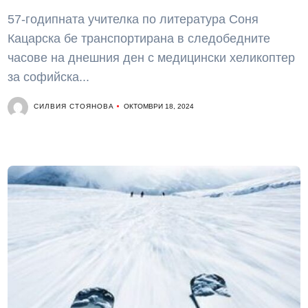
57-годипната учителка по литература Соня
Кацарска бе транспортирана в следобедните
часове на днешния ден с медицински хеликоптер
за софийска...
СИЛВИЯ СТОЯНОВА
ОКТОМВРИ 18, 2024