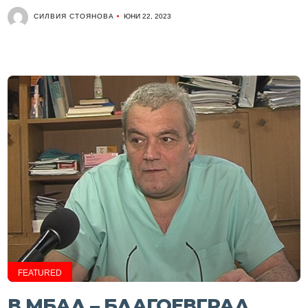
СИЛВИЯ СТОЯНОВА
ЮНИ 22, 2023
FEATURED
В МБАЛ – БЛАГОЕВГРАД