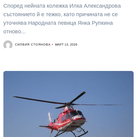
Според нейната колежка Илка Александрова
състоянието й е тежко, като причината не се
уточнява Народната певица Янка Рупкина
отново...
СИЛВИЯ СТОЯНОВА
МАРТ 13, 2026