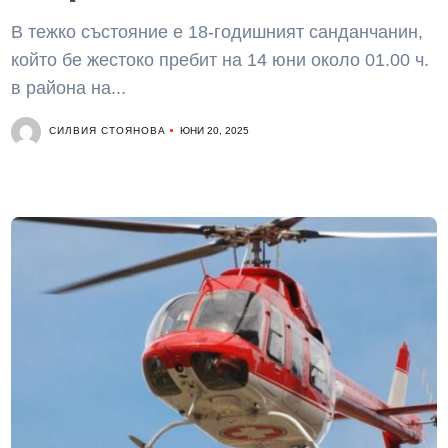
В тежко състояние е 18-годишният санданчанин,
който бе жестоко пребит на 14 юни около 01.00 ч.
в района на...
СИЛВИЯ СТОЯНОВА
ЮНИ 20, 2025