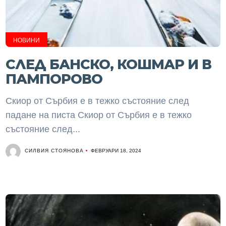
НОВИНИ
СЛЕД БАНСКО, КОШМАР И В
ПАМПОРОВО
Скиор от Сърбия е в тежко състояние след
падане на писта Скиор от Сърбия е в тежко
състояние след...
СИЛВИЯ СТОЯНОВА
ФЕВРУАРИ 18, 2024