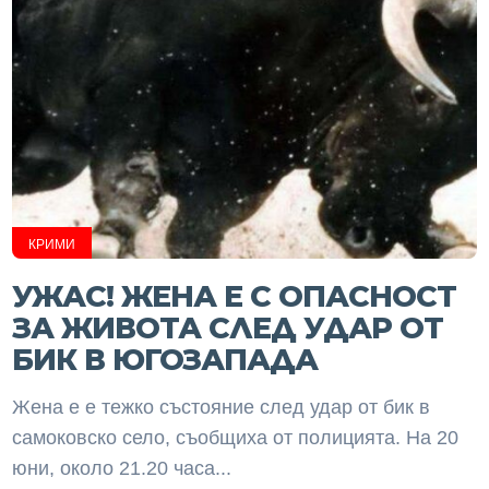
КРИМИ
УЖАС! ЖЕНА Е С ОПАСНОСТ
ЗА ЖИВОТА СЛЕД УДАР ОТ
БИК В ЮГОЗАПАДА
Жена е е тежко състояние след удар от бик в
самоковско село, съобщиха от полицията. На 20
юни, около 21.20 часа...