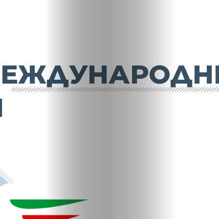
МЕЖДУНАРОДН
И