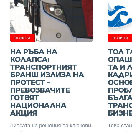
НОВИНИ
НОВИНИ
НА РЪБА НА
ТОЛ Т
КОЛАПСА:
ОПАШК
ТРАНСПОРТНИЯТ
ТА И 
БРАНШ ИЗЛИЗА НА
КАДР
ПРОТЕСТ –
ОСНО
ПРЕВОЗВАЧИТЕ
ПРОБ
ГОТВЯТ
БЪЛГ
НАЦИОНАЛНА
ТРАН
АКЦИЯ
БИЗН
Липсата на решения по ключови
Това стан