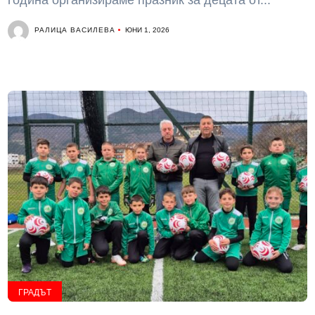
година организираме празник за децата от...
РАЛИЦА ВАСИЛЕВА
ЮНИ 1, 2026
ГРАДЪТ