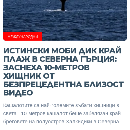
МЕЖДУНАРОДНИ
​ИСТИНСКИ МОБИ ДИК КРАЙ
ПЛАЖ В СЕВЕРНА ГЪРЦИЯ:
ЗАСНЕХА 10-МЕТРОВ
ХИЩНИК ОТ
БЕЗПРЕЦЕДЕНТНА БЛИЗОСТ
ВИДЕО
Кашалотите са най-големите зъбати хищници в
света 10-метров кашалот беше забелязан край
бреговете на полуостров Халкидики в Северна...