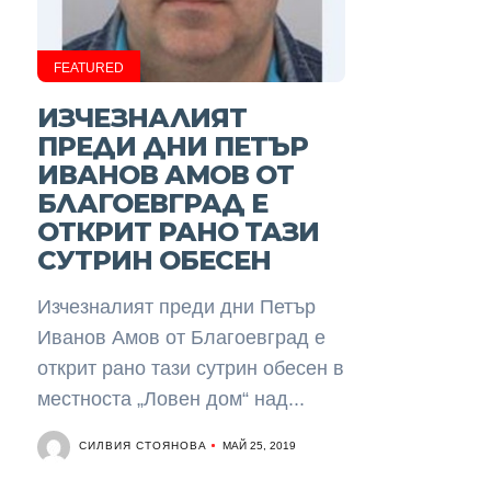
FEATURED
ИЗЧЕЗНАЛИЯТ
ПРЕДИ ДНИ ПЕТЪР
ИВАНОВ АМОВ ОТ
БЛАГОЕВГРАД Е
ОТКРИТ РАНО ТАЗИ
СУТРИН ОБЕСЕН
Изчезналият преди дни Петър
Иванов Амов от Благоевград е
открит рано тази сутрин обесен в
местноста „Ловен дом“ над...
СИЛВИЯ СТОЯНОВА
МАЙ 25, 2019