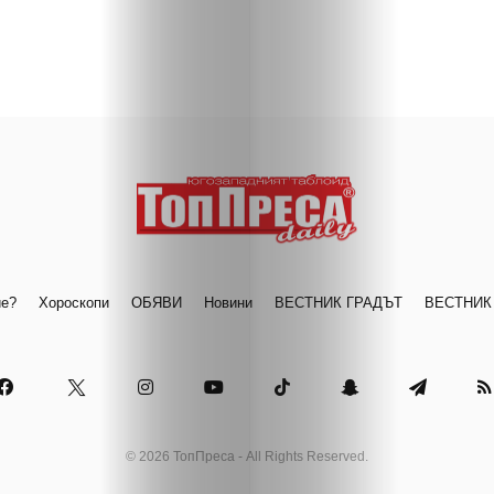
Таблоид
Новини
Search
ие?
Хороскопи
ОБЯВИ
Новини
ВЕСТНИК ГРАДЪТ
ВЕСТНИК
© 2026 ТопПреса - All Rights Reserved.