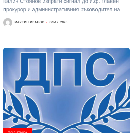
Калин Стоянов изпрати сигнал до и.ф. главен
прокурор и административния ръководител на...
МАРТИН ИВАНОВ
ЮЛИ 9, 2026