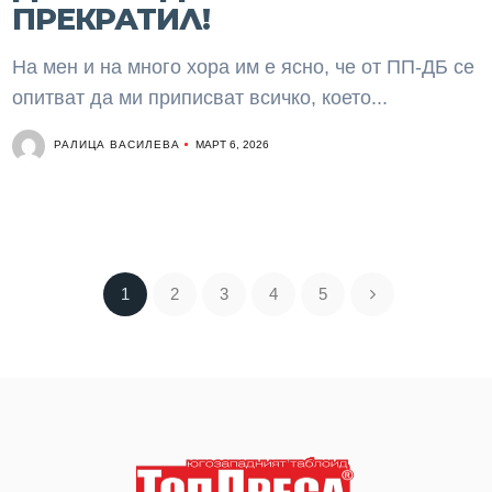
ПРЕКРАТИЛ!
На мен и на много хора им е ясно, че от ПП-ДБ се
опитват да ми приписват всичко, което...
РАЛИЦА ВАСИЛЕВА
МАРТ 6, 2026
1
2
3
4
5