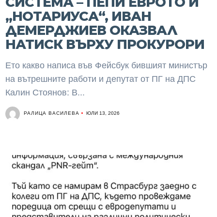
СИСТЕМА – ПЕПИ ЕВРОТО И
„НОТАРИУСА“, ИВАН
ДЕМЕРДЖИЕВ ОКАЗВАЛ
НАТИСК ВЪРХУ ПРОКУРОРИ
Ето какво написа във Фейсбук бившият министър
на вътрешните работи и депутат от ПГ на ДПС
Калин Стоянов: В...
РАЛИЦА ВАСИЛЕВА
ЮЛИ 13, 2026