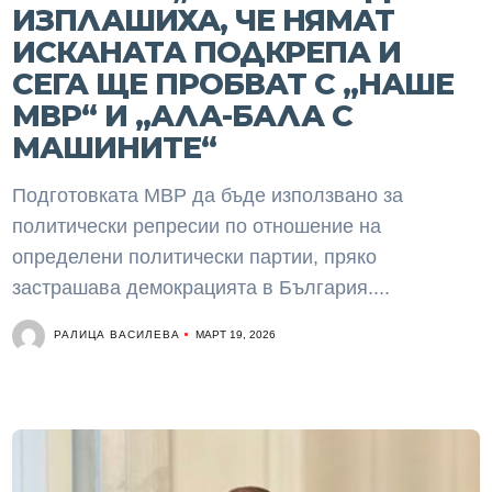
ИЗПЛАШИХА, ЧЕ НЯМАТ
ИСКАНАТА ПОДКРЕПА И
СЕГА ЩЕ ПРОБВАТ С „НАШЕ
МВР“ И „АЛА-БАЛА С
МАШИНИТЕ“
Подготовката МВР да бъде използвано за
политически репресии по отношение на
определени политически партии, пряко
застрашава демокрацията в България....
РАЛИЦА ВАСИЛЕВА
МАРТ 19, 2026