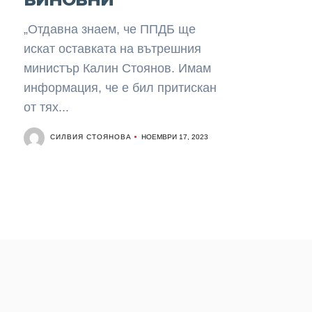
„Отдавна знаем, че ППДБ ще
искат оставката на вътрешния
министър Калин Стоянов. Имам
информация, че е бил притискан
от тях...
СИЛВИЯ СТОЯНОВА
НОЕМВРИ 17, 2023