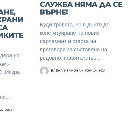
СЛУЖБА НЯМА ДА СЕ
АНЕ,
ВЪРНЕ!
ХРАНИ
Буди тревога, че в дните до
СА
конституиране на новия
ИКИТЕ
парламент и старта на
преговори за съставяне на
дера на
редовно правителство...
ам.-
ЕЛЕНА ИВАНОВА
ЮНИ 14, 2024
С ,Искра
и...
27, 2026