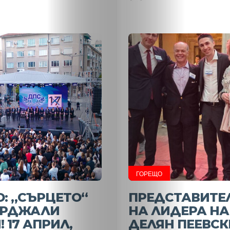
НАЧАЛО
Политика
ГОРЕЩО
: „СЪРЦЕТО“
ПРЕДСТАВИТЕ
Разследване
ЪРДЖАЛИ
НА ЛИДЕРА НА
! 17 АПРИЛ,
ДЕЛЯН ПЕЕВСК