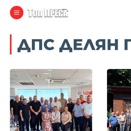
ДПС ДЕЛЯН 