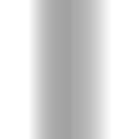
Search