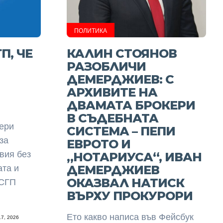
ПОЛИТИКА
П, ЧЕ
КАЛИН СТОЯНОВ
РАЗОБЛИЧИ
ДЕМЕРДЖИЕВ: С
АРХИВИТЕ НА
ДВАМАТА БРОКЕРИ
В СЪДЕБНАТА
ери
СИСТЕМА – ПЕПИ
за
ЕВРОТО И
вия без
„НОТАРИУСА“, ИВАН
ДЕМЕРДЖИЕВ
ата и
ОКАЗВАЛ НАТИСК
 СГП
ВЪРХУ ПРОКУРОРИ
Ето какво написа във Фейсбук
7, 2026