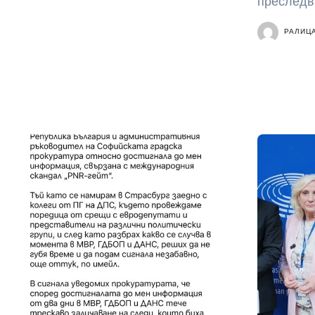
преследва
РАЛИЦ