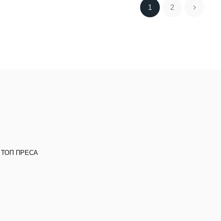
1
2
 ТОП ПРЕСА