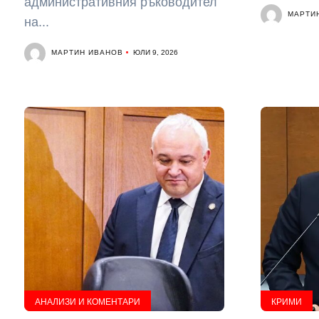
административния ръководител
МАРТИ
на...
МАРТИН ИВАНОВ
ЮЛИ 9, 2026
АНАЛИЗИ И КОМЕНТАРИ
КРИМИ