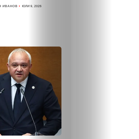
Н ИВАНОВ
ЮЛИ 9, 2026
Таблоид
Новини
Search