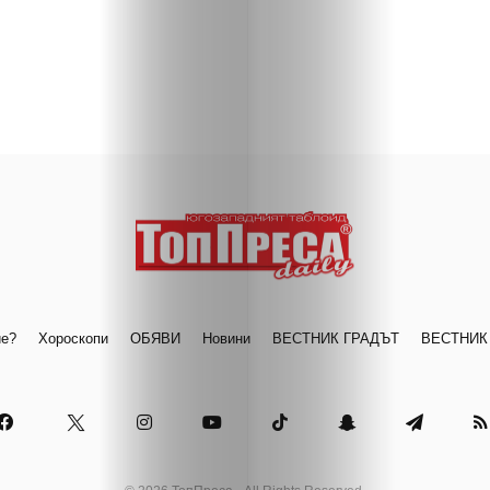
ие?
Хороскопи
ОБЯВИ
Новини
ВЕСТНИК ГРАДЪТ
ВЕСТНИК