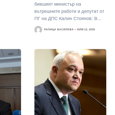
бившият министър на
вътрешните работи и депутат от
ПГ на ДПС Калин Стоянов: В...
РАЛИЦА ВАСИЛЕВА
ЮЛИ 13, 2026