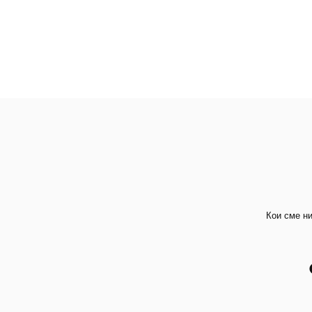
Кои сме н