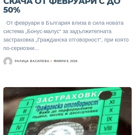
СКАЧА ОТ ФЕВРУАРИ С ДО
50%
От февруари в България влиза в сила новата
система „Бонус-малус“ за задължителната
застраховка „Гражданска отговорност“, при която
по-сериозни...
РАЛИЦА ВАСИЛЕВА
ЯНУАРИ 9, 2026