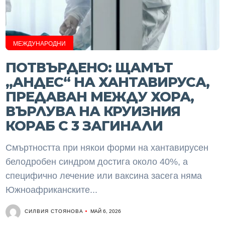
МЕЖДУНАРОДНИ
ПОТВЪРДЕНО: ЩАМЪТ
„АНДЕС“ НА ХАНТАВИРУСА,
ПРЕДАВАН МЕЖДУ ХОРА,
ВЪРЛУВА НА КРУИЗНИЯ
КОРАБ С 3 ЗАГИНАЛИ
Смъртността при някои форми на хантавирусен
белодробен синдром достига около 40%, а
специфично лечение или ваксина засега няма
Южноафриканските...
СИЛВИЯ СТОЯНОВА
МАЙ 6, 2026