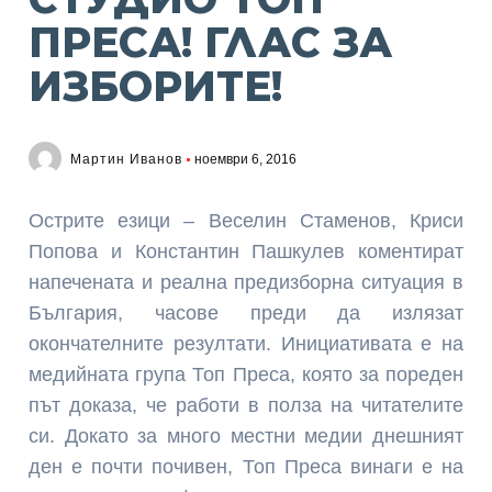
ПРЕСА! ГЛАС ЗА
ИЗБОРИТЕ!
Мартин Иванов
ноември 6, 2016
Острите езици – Веселин Стаменов, Криси
Попова и Константин Пашкулев коментират
напечената и реална предизборна ситуация в
България, часове преди да излязат
окончателните резултати. Инициативата е на
медийната група Топ Преса, която за пореден
път доказа, че работи в полза на читателите
си. Докато за много местни медии днешният
ден е почти почивен, Топ Преса винаги е на