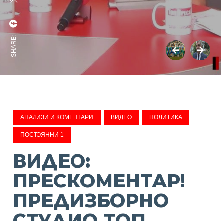
SHARE:
АНАЛИЗИ И КОМЕНТАРИ
ВИДЕО
ПОЛИТИКА
ПОСТОЯННИ 1
ВИДЕО:
ПРЕСКОМЕНТАР!
ПРЕДИЗБОРНО
СТУДИО ТОП