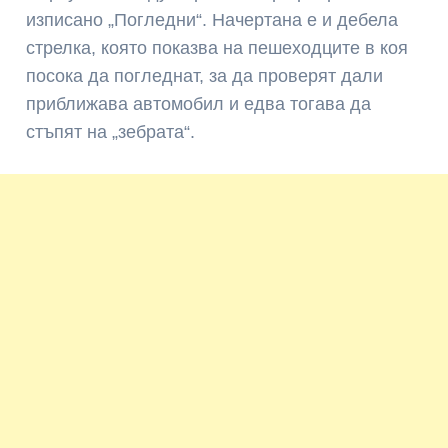
изписано „Погледни“. Начертана е и дебела
стрелка, която показва на пешеходците в коя
посока да погледнат, за да проверят дали
приближава автомобил и едва тогава да
стъпят на „зебрата“.