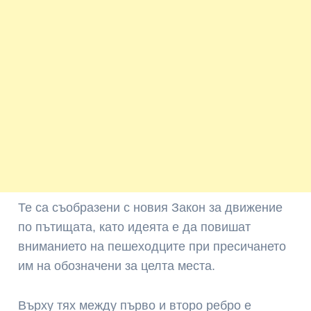
Те са съобразени с новия Закон за движение
по пътищата, като идеята е да повишат
вниманието на пешеходците при пресичането
им на обозначени за целта места.
Върху тях между първо и второ ребро е