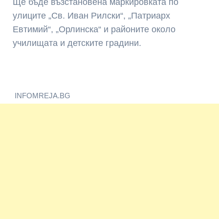
Ще бъде възстановена маркировката по
улиците „Св. Иван Рилски“, „Патриарх
Евтимий“, „Орлинска“ и районите около
училищата и детските градини.
INFOMREJA.BG