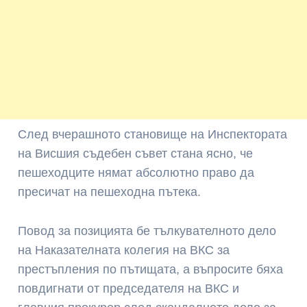
След вчерашното становище на Инспектората
на Висшия съдебен съвет стана ясно, че
пешеходците нямат абсолютно право да
пресичат на пешеходна пътека.
Повод за позицията бе тълкувателното дело
на Наказателната колегия на ВКС за
престъпления по пътищата, а въпросите бяха
повдигнати от председателя на ВКС и