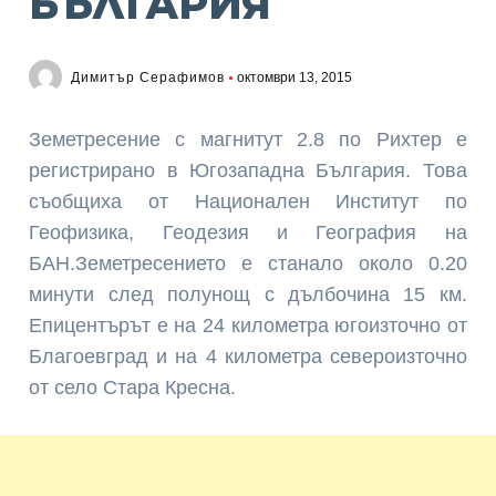
БЪЛГАРИЯ
Димитър Серафимов
октомври 13, 2015
Земетресение с магнитут 2.8 по Рихтер е
регистрирано в Югозападна България. Това
съобщиха от Национален Институт по
Геофизика, Геодезия и География на
БАН.
Земетресението е станало около 0.20
минути след полунощ с дълбочина 15 км.
Епицентърът е на 24 километра югоизточно от
Благоевград и на 4 километра североизточно
от село Стара Кресна.