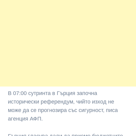
В 07:00 сутринта в Гърция започна
исторически референдум, чийто изход не
може да се прогнозира със сигурност, писа
агенция АФП.
Гърция гласува дали да приеме бюджетните