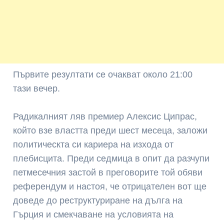
Първите резултати се очакват около 21:00
тази вечер.
Радикалният ляв премиер Алексис Ципрас,
който взе властта преди шест месеца, заложи
политическта си кариера на изхода от
плебисцита. Преди седмица в опит да разчупи
петмесечния застой в преговорите той обяви
референдум и настоя, че отрицателен вот ще
доведе до реструктуриране на дълга на
Гърция и смекчаване на условията на