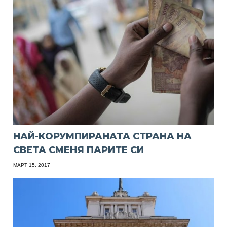
НАЙ-КОРУМПИРАНАТА СТРАНА НА
СВЕТА СМЕНЯ ПАРИТЕ СИ
МАРТ 15, 2017