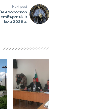
Next post
вен хороскоп
 четвъртък 9
юли 2026 г.