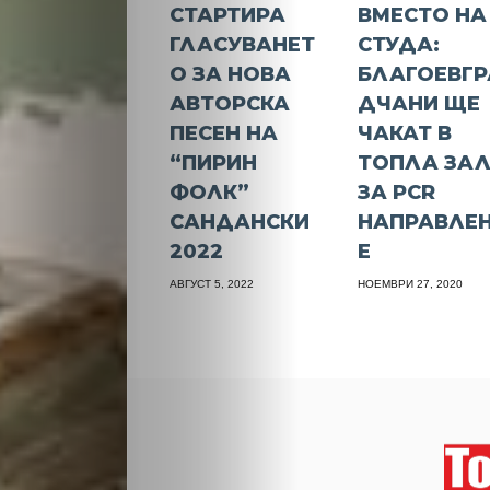
СТАРТИРА
ВМЕСТО НА
ГЛАСУВАНЕТ
СТУДА:
О ЗА НОВА
БЛАГОЕВГР
АВТОРСКА
ДЧАНИ ЩЕ
ПЕСЕН НА
ЧАКАТ В
“ПИРИН
ТОПЛА ЗА
ФОЛК”
ЗА PCR
САНДАНСКИ
НАПРАВЛЕ
2022
Е
АВГУСТ 5, 2022
НОЕМВРИ 27, 2020