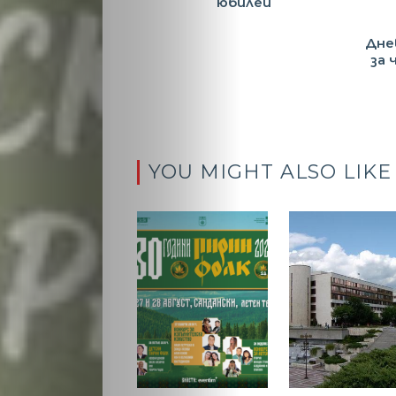
юбилей
Дне
за
YOU MIGHT ALSO LIKE