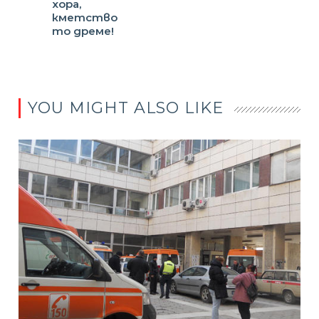
хора,
кметство
то дреме!
YOU MIGHT ALSO LIKE