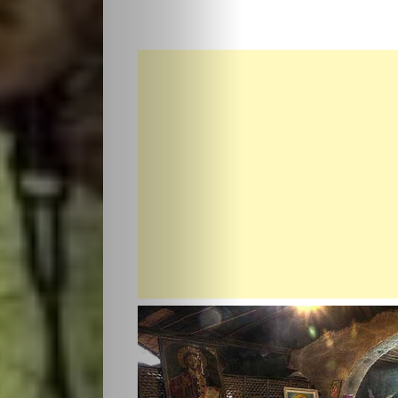
НАЧАЛО
Политика
Разследване
Спорт
Скандали
Култура