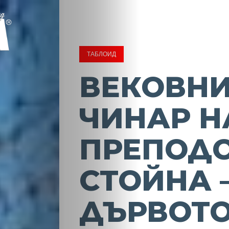
ТАБЛОИД
ВЕКОВН
ЧИНАР Н
ПРЕПОД
СТОЙНА 
ДЪРВОТО