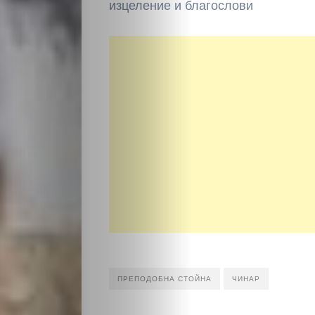
изцеление и благослови
ПРЕПОДОБНА СТОЙНА
ЧИНАР