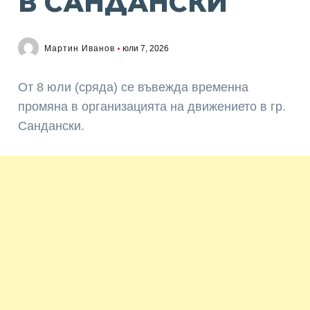
В САНДАНСКИ
Мартин Иванов
юли 7, 2026
От 8 юли (сряда) се въвежда временна
промяна в организацията на движението в гр.
Сандански.