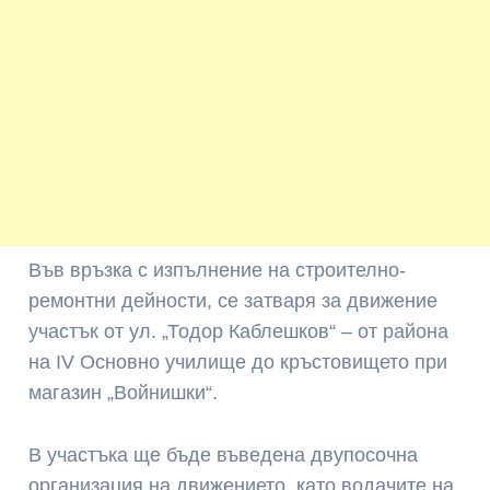
Във връзка с изпълнение на строително-
ремонтни дейности, се затваря за движение
участък от ул. „Тодор Каблешков“ – от района
на IV Основно училище до кръстовището при
магазин „Войнишки“.
В участъка ще бъде въведена двупосочна
организация на движението, като водачите на