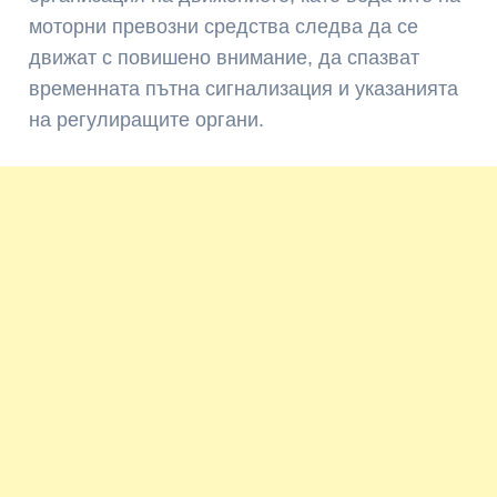
моторни превозни средства следва да се
движат с повишено внимание, да спазват
временната пътна сигнализация и указанията
на регулиращите органи.