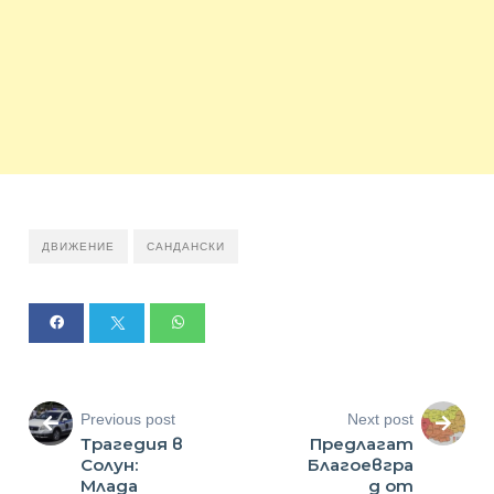
ДВИЖЕНИЕ
САНДАНСКИ
Previous post
Next post
Трагедия в
Предлагат
Солун:
Благоевгра
Млада
д от