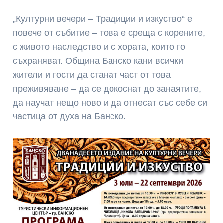
„Културни вечери – Традиции и изкуство“ е
повече от събитие – това е среща с корените,
с живото наследство и с хората, които го
съхраняват. Община Банско кани всички
жители и гости да станат част от това
преживяване – да се докоснат до занаятите,
да научат нещо ново и да отнесат със себе си
частица от духа на Банско.