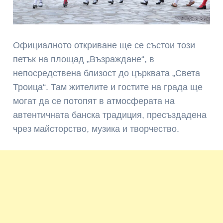
Официалното откриване ще се състои този
петък на площад „Възраждане“, в
непосредствена близост до църквата „Света
Троица“. Там жителите и гостите на града ще
могат да се потопят в атмосферата на
автентичната банска традиция, пресъздадена
чрез майсторство, музика и творчество.