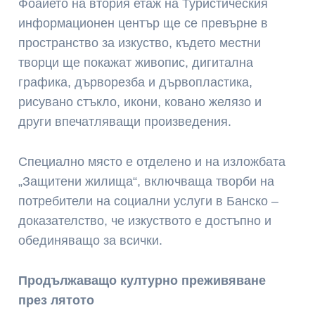
Фоайето на втория етаж на Туристическия
информационен център ще се превърне в
пространство за изкуство, където местни
творци ще покажат живопис, дигитална
графика, дърворезба и дървопластика,
рисувано стъкло, икони, ковано желязо и
други впечатляващи произведения.
Специално място е отделено и на изложбата
„Защитени жилища“, включваща творби на
потребители на социални услуги в Банско –
доказателство, че изкуството е достъпно и
обединяващо за всички.
Продължаващо културно преживяване
през лятото