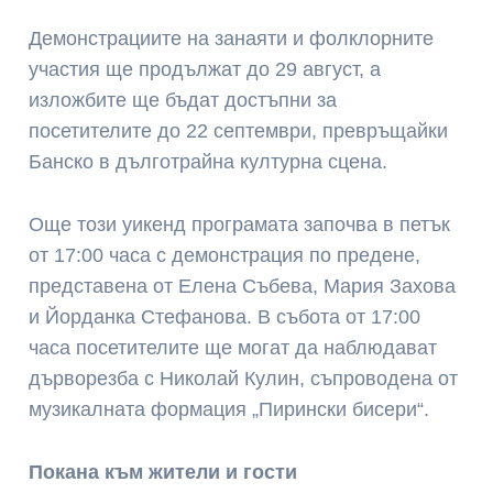
Демонстрациите на занаяти и фолклорните
участия ще продължат до 29 август, а
изложбите ще бъдат достъпни за
посетителите до 22 септември, превръщайки
Банско в дълготрайна културна сцена.
Още този уикенд програмата започва в петък
от 17:00 часа с демонстрация по предене,
представена от Елена Събева, Мария Захова
и Йорданка Стефанова. В събота от 17:00
часа посетителите ще могат да наблюдават
дърворезба с Николай Кулин, съпроводена от
музикалната формация „Пирински бисери“.
Покана към жители и гости