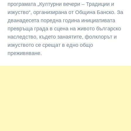
програмата „Културни вечери – Традиции и
изкуство“, организирана от Община Банско. За
дванадесета поредна година инициативата
превръща града в сцена на живото българско
наследство, където занаятите, фолклорът и
изкуството се срещат в едно общо
преживяване.