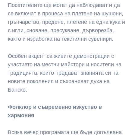
Посетителите ще могат да наблюдават и да
се включат в процеса на плетене на шушони,
грънчарство, предене, плетене на една кука и
с игли, сноване, пресукване, дърворезба,
както и изработка на текстилни сувенири.
Особен акцент са живите демонстрации с
участието на местни майстори и носители на
традицията, които предават знанията си на
новите поколения и съхраняват духа на
Банско.
Фолклор и съвременно изкуство в
хармония
Всяка вечер програмата ще бъде допълвана