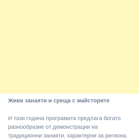
Живи занаяти и среща с майсторите
И тази година програмата предлага богато
разнообразие от демонстрации на
традиционни занаяти, характерни за региона.