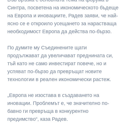
Синтра, посветена на икономическото бъдеще
на Европа и иновациите, Радев заяви, че най-
ясно се е откроило усещането за нарастваща
необходимост Европа да действа по-бързо.
По думите му Съединените щати
продължават да увеличават преднината си,
тъй като не само инвестират повече, но и
успяват по-бързо да превръщат новите
технологии в реален икономически растеж.
„Европа не изостава в създаването на
иновации. Проблемът е, че значително по-
бавно ги превръща в конкурентно
предимство“, каза Радев.