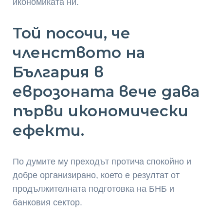
икономиката ни.
Той посочи, че
членството на
България в
еврозоната вече дава
първи икономически
ефекти.
По думите му преходът протича спокойно и
добре организирано, което е резултат от
продължителната подготовка на БНБ и
банковия сектор.