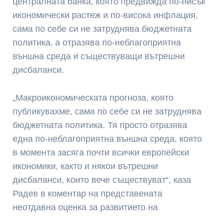
централната банка, която предвижда по-нисък
икономически растеж и по-висока инфлация,
сама по себе си не затруднява бюджетната
политика, а отразява по-неблагоприятна
външна среда и съществуващи вътрешни
дисбаланси.
„Макроикономическата прогноза, която
публикувахме, сама по себе си не затруднява
бюджетната политика. Тя просто отразява
една по-неблагоприятна външна среда, която
в момента засяга почти всички европейски
икономики, както и някои вътрешни
дисбаланси, които вече съществуват“, каза
Радев в коментар на представената
неотдавна оценка за развитието на