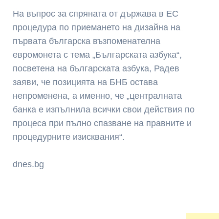
На въпрос за спряната от държава в ЕС
процедура по приемането на дизайна на
първата българска възпоменателна
евромонета с тема „Българската азбука“,
посветена на българската азбука, Радев
заяви, че позицията на БНБ остава
непроменена, а именно, че „централната
банка е изпълнила всички свои действия по
процеса при пълно спазване на правните и
процедурните изисквания“.
dnes.bg