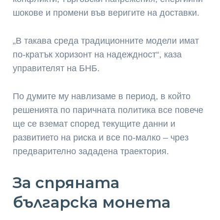
шокове и промени във веригите на доставки.
„В такава среда традиционните модели имат
по-кратък хоризонт на надеждност“, каза
управителят на БНБ.
По думите му навлизаме в период, в който
решенията по паричната политика все повече
ще се вземат според текущите данни и
развитието на риска и все по-малко – чрез
предварително зададена траектория.
За спряната
българска монета