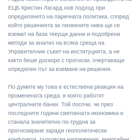
ЕЦБ Кристин Лагард нов подход при
определянето на паричната политика, според
който решенията за лихвените нива ще се
вземат на база текущи данни и подобрени
методи за анализ на всяка среща на
Управителния съвет на институцията, а не
както беше доскоро с прогнози, очертаващи
определен път за вземане на решения.
По думите му това е естествена реакция на
променената среда, в която работят
централните банки. Той посочи, че през
последните години световната икономика е
станала значително по-трудна за
прогнозиране заради геополитически
конфликти, търговски напрежения, енергийни