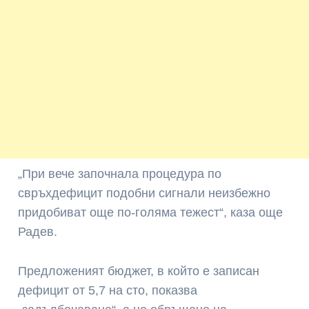
„При вече започнала процедура по
свръхдефицит подобни сигнали неизбежно
придобиват още по-голяма тежест“, каза още
Радев.
Предложеният бюджет, в който е записан
дефицит от 5,7 на сто, показва