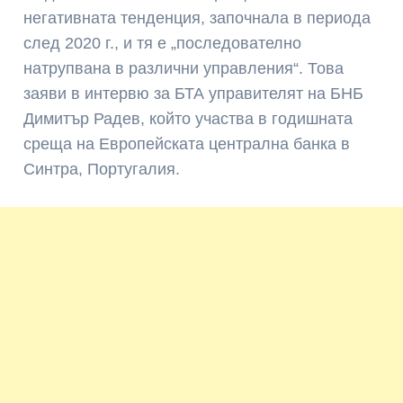
негативната тенденция, започнала в периода
след 2020 г., и тя е „последователно
натрупвана в различни управления“. Това
заяви в интервю за БТА управителят на БНБ
Димитър Радев, който участва в годишната
среща на Европейската централна банка в
Синтра, Португалия.