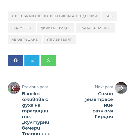
А НЕ ОБРЪЩАНЕ НА НЕГАТИВНАТА ТЕНДЕНЦИЯ
БНБ
БЮДЖЕТЪТ
ДИМИТЪР РАДЕВ
ЗАДЪЛБОЧАВАНЕ
НЕ ОБРЪЩАНЕ
УПРАВИТЕЛЯТ
Previous post
Next post
Банско
Силно
оживява с
земетресе
духа на
ние
традиции
разлюля
те:
Гърция
„Културни
вечери –
Традиции и