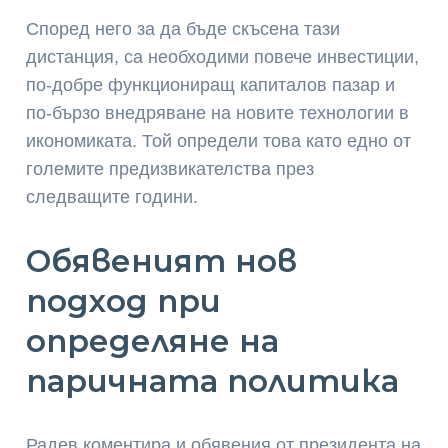
Според него за да бъде скъсена тази
дистанция, са необходими повече инвестиции,
по-добре функциониращ капиталов пазар и
по-бързо внедряване на новите технологии в
икономиката. Той определи това като едно от
големите предизвикателства през
следващите години.
Обявеният нов
подход при
определяне на
паричната политика
Радев коментира и обявения от президента на