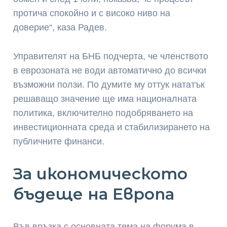
протича спокойно и с високо ниво на
доверие“, каза Радев.
Управителят на БНБ подчерта, че членството
в еврозоната не води автоматично до всички
възможни ползи. По думите му оттук нататък
решаващо значение ще има националната
политика, включително подобряването на
инвестиционната среда и стабилизирането на
публичните финанси.
За икономическото
бъдеще на Европа
Във връзка с основната тема на форума в