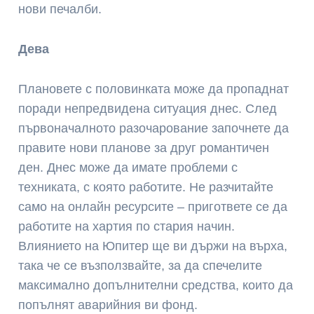
нови печалби.
Дева
Плановете с половинката може да пропаднат
поради непредвидена ситуация днес. След
първоначалното разочарование започнете да
правите нови планове за друг романтичен
ден. Днес може да имате проблеми с
техниката, с която работите. Не разчитайте
само на онлайн ресурсите – пригответе се да
работите на хартия по стария начин.
Влиянието на Юпитер ще ви държи на върха,
така че се възползвайте, за да спечелите
максимално допълнителни средства, които да
попълнят аварийния ви фонд.