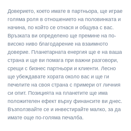
Доверието, което имате в партньора, ще играе
голяма роля в отношението на половинката и
начина, по който се отнася и общува с вас.
Връзката ви определено ще премине на по-
високо ниво благодарение на взаимното
доверие. Планетарната енергия ще е на ваша
страна и ще ви помага при важни разговори,
срещи с бизнес партньори и клиенти. Лесно
ще убеждавате хората около вас и ще ги
печелите на своя страна с примери от личния
си опит. Позицията на планетите ще има
положителен ефект върху финансите ви днес.
Възползвайте се и инвестирайте малко, за да
имате още по-голяма печалба.