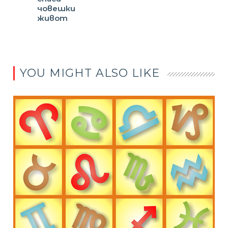
човешки
живот
YOU MIGHT ALSO LIKE