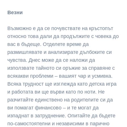
Везни
Възможно е да се почувствате на кръстопът
относно това дали да продължите с човека до
вас в бъдеще. Отделете време да
размишлявате и анализирате дълбоките си
чувства. Днес може да се наложи да
използвате тайното си оръжие за справяне с
всякакви проблеми – вашият чар и усмивка.
Всяка трудност ще изглежда като детска игра
и работата ви ще върви като по ноти. Не
разчитайте единствено на родителите си да
ви помагат финансово – и те могат да
изпаднат в затруднение. Опитайте да бъдете
по-самостоятелни и независими в парично