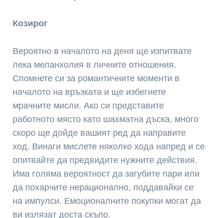
Козирог
Вероятно в началото на деня ще изпитвате
лека меланхолия в личните отношения.
Спомнете си за романтичните моменти в
началото на връзката и ще избегнете
мрачните мисли. Ако си представите
работното място като шахматна дъска, много
скоро ще дойде вашият ред да направите
ход. Винаги мислете няколко хода напред и се
опитвайте да предвидите нужните действия.
Има голяма вероятност да загубите пари или
да похарчите нерационално, поддавайки се
на импулси. Емоционалните покупки могат да
ви излязат доста скъпо.