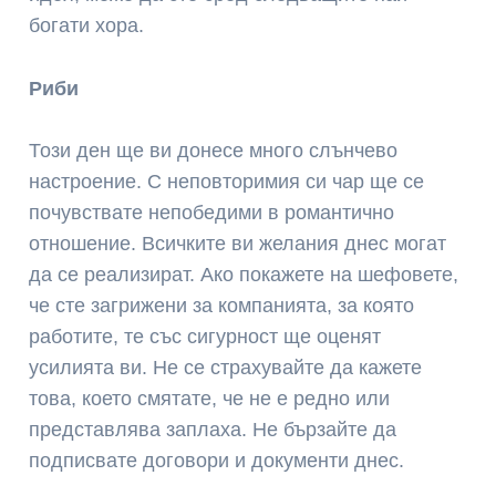
богати хора.
Риби
Този ден ще ви донесе много слънчево
настроение. С неповторимия си чар ще се
почувствате непобедими в романтично
отношение. Всичките ви желания днес могат
да се реализират. Ако покажете на шефовете,
че сте загрижени за компанията, за която
работите, те със сигурност ще оценят
усилията ви. Не се страхувайте да кажете
това, което смятате, че не е редно или
представлява заплаха. Не бързайте да
подписвате договори и документи днес.