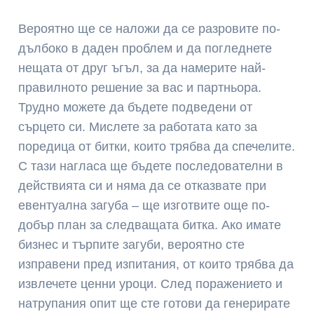
Вероятно ще се наложи да се разровите по-
дълбоко в даден проблем и да погледнете
нещата от друг ъгъл, за да намерите най-
правилното решение за вас и партньора.
Трудно можете да бъдете подведени от
сърцето си. Мислете за работата като за
поредица от битки, които трябва да спечелите.
С тази нагласа ще бъдете последователни в
действията си и няма да се отказвате при
евентуална загуба – ще изготвите още по-
добър план за следващата битка. Ако имате
бизнес и търпите загуби, вероятно сте
изправени пред изпитания, от които трябва да
извлечете ценни уроци. След поражението и
натрупания опит ще сте готови да генерирате