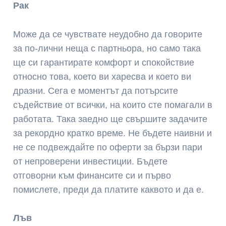
Рак
Може да се чувствате неудобно да говорите
за по-лични неща с партньора, но само така
ще си гарантирате комфорт и спокойствие
относно това, което ви харесва и което ви
дразни. Сега е моментът да потърсите
съдействие от всички, на които сте помагали в
работата. Така заедно ще свършите задачите
за рекордно кратко време. Не бъдете наивни и
не се подвеждайте по оферти за бързи пари
от непроверени инвестиции. Бъдете
отговорни към финансите си и първо
помислете, преди да платите каквото и да е.
Лъв