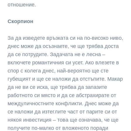
отношение.
Скорпион
За да изведете връзката си на по-високо ниво,
днес може да осъзнаете, че ще трябва доста
да се потрудите. Задачата не е лесна –
включете романтичния си усет. Ако влезете в
спор с колега днес, най-вероятно ще сте
губещият и ще се наложи да отстъпите. Макар
да не ви се иска, ще трябва да запазите
работното си място и да се абстрахирате от
междуличностните конфликти. Днес може да
се наложи да изтеглите част от парите си от
някоя инвестиция – това ще означава, че ще
получите по-малко от вложеното поради