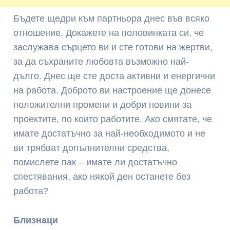
Бъдете щедри към партньора днес във всяко
отношение. Докажете на половинката си, че
заслужава сърцето ви и сте готови на жертви,
за да съхраните любовта възможно най-
дълго. Днес ще сте доста активни и енергични
на работа. Доброто ви настроение ще донесе
положителни промени и добри новини за
проектите, по които работите. Ако смятате, че
имате достатъчно за най-необходимото и не
ви трябват допълнителни средства,
помислете пак – имате ли достатъчно
спестявания, ако някой ден останете без
работа?
Близнаци