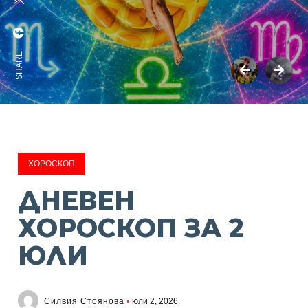
SHARE:
ХОРОСКОП
ДНЕВЕН
ХОРОСКОП ЗА 2
ЮЛИ
Силвия Стоянова
юли 2, 2026