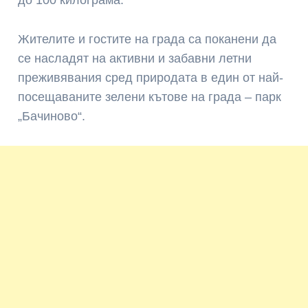
до 100 килограма.
Жителите и гостите на града са поканени да
се насладят на активни и забавни летни
преживявания сред природата в един от най-
посещаваните зелени кътове на града –
парк
„Бачиново“
.