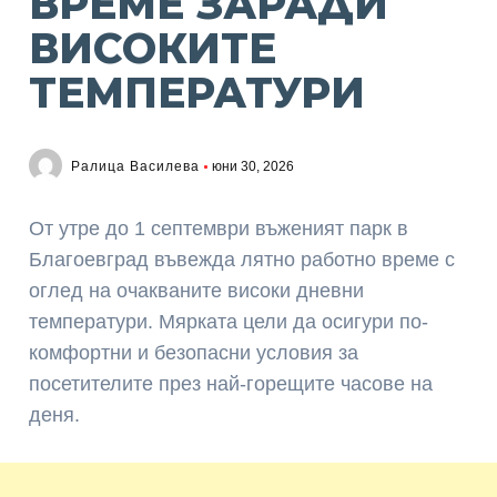
ВРЕМЕ ЗАРАДИ
ВИСОКИТЕ
ТЕМПЕРАТУРИ
Ралица Василева
юни 30, 2026
От утре до 1 септември въженият парк в
Благоевград въвежда лятно работно време с
оглед на очакваните високи дневни
температури. Мярката цели да осигури по-
комфортни и безопасни условия за
посетителите през най-горещите часове на
деня.