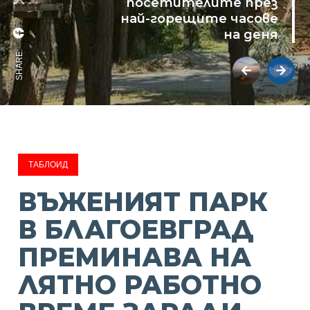
посетителите през
най-горещите часове
на деня
SHARE:
ТАБЛОИД
ВЪЖЕНИЯТ ПАРК
В БЛАГОЕВГРАД
ПРЕМИНАВА НА
ЛЯТНО РАБОТНО