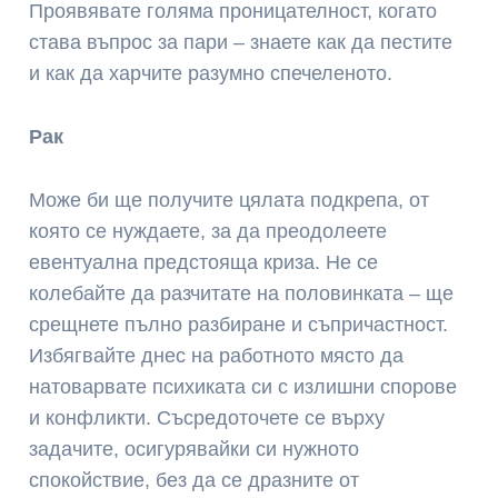
Проявявате голяма проницателност, когато
става въпрос за пари – знаете как да пестите
и как да харчите разумно спечеленото.
Рак
Може би ще получите цялата подкрепа, от
която се нуждаете, за да преодолеете
евентуална предстояща криза. Не се
колебайте да разчитате на половинката – ще
срещнете пълно разбиране и съпричастност.
Избягвайте днес на работното място да
натоварвате психиката си с излишни спорове
и конфликти. Съсредоточете се върху
задачите, осигурявайки си нужното
спокойствие, без да се дразните от