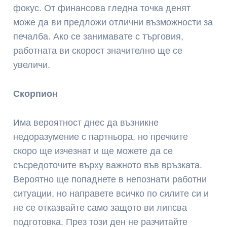
фокус. От финансова гледна точка денят
може да ви предложи отлични възможности за
печалба. Ако се занимавате с търговия,
работната ви скорост значително ще се
увеличи.
Скорпион
Има вероятност днес да възникне
недоразумение с партньора, но пречките
скоро ще изчезнат и ще можете да се
съсредоточите върху важното във връзката.
Вероятно ще попаднете в непознати работни
ситуации, но направете всичко по силите си и
не се отказвайте само защото ви липсва
подготовка. През този ден не разчитайте