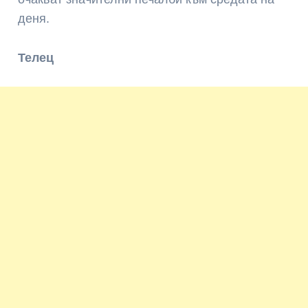
деня.
Телец