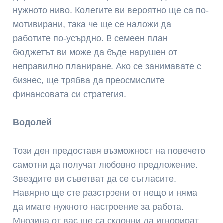
нужното ниво. Колегите ви вероятно ще са по-
мотивирани, така че ще се наложи да
работите по-усърдно. В семеен план
бюджетът ви може да бъде нарушен от
неправилно планиране. Ако се занимавате с
бизнес, ще трябва да преосмислите
финансовата си стратегия.
Водолей
Този ден предоставя възможност на повечето
самотни да получат любовно предложение.
Звездите ви съветват да се съгласите.
Навярно ще сте разстроени от нещо и няма
да имате нужното настроение за работа.
Мнозина от вас ще са склонни да игнорират