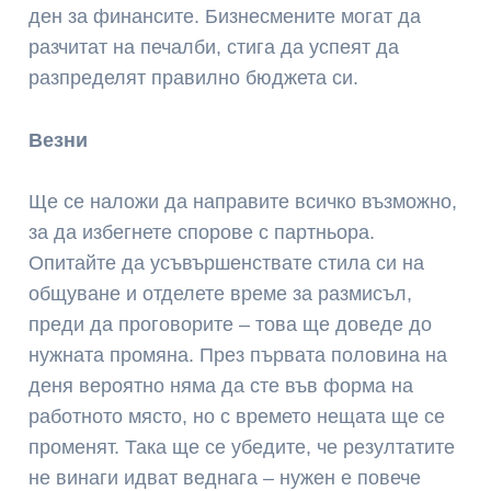
ден за финансите. Бизнесмените могат да
разчитат на печалби, стига да успеят да
разпределят правилно бюджета си.
Везни
Ще се наложи да направите всичко възможно,
за да избегнете спорове с партньора.
Опитайте да усъвършенствате стила си на
общуване и отделете време за размисъл,
преди да проговорите – това ще доведе до
нужната промяна. През първата половина на
деня вероятно няма да сте във форма на
работното място, но с времето нещата ще се
променят. Така ще се убедите, че резултатите
не винаги идват веднага – нужен е повече