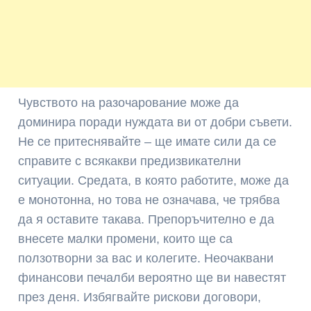
Чувството на разочарование може да
доминира поради нуждата ви от добри съвети.
Не се притеснявайте – ще имате сили да се
справите с всякакви предизвикателни
ситуации. Средата, в която работите, може да
е монотонна, но това не означава, че трябва
да я оставите такава. Препоръчително е да
внесете малки промени, които ще са
ползотворни за вас и колегите. Неочаквани
финансови печалби вероятно ще ви навестят
през деня. Избягвайте рискови договори,