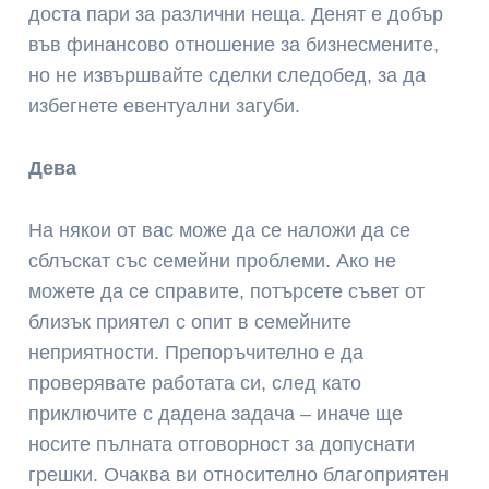
доста пари за различни неща. Денят е добър
във финансово отношение за бизнесмените,
но не извършвайте сделки следобед, за да
избегнете евентуални загуби.
Дева
На някои от вас може да се наложи да се
сблъскат със семейни проблеми. Ако не
можете да се справите, потърсете съвет от
близък приятел с опит в семейните
неприятности. Препоръчително е да
проверявате работата си, след като
приключите с дадена задача – иначе ще
носите пълната отговорност за допуснати
грешки. Очаква ви относително благоприятен