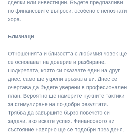
сделки или инвестиции. Бъдете предпазливи
по финансовите въпроси, особено с непознати
хора.
Близнаци
Отношенията и близостта с любимия човек ще
се основават на доверие и разбиране.
Подкрепата, която си оказвате един на друг
днес, само ще укрепи връзката ви. Днес се
очертава да бъдете уверени в професионален
план. Вероятно ще намерите нужните тактики
за стимулиране на по-добри резултати.
Трябва да завършите бързо повечето си
задачи, ако искате успех. Финансовото ви
състояние навярно ще се подобри през деня.