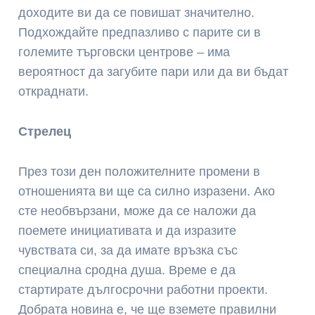
доходите ви да се повишат значително.
Подхождайте предпазливо с парите си в
големите търговски центрове – има
вероятност да загубите пари или да ви бъдат
откраднати.
Стрелец
През този ден положителните промени в
отношенията ви ще са силно изразени. Ако
сте необвързани, може да се наложи да
поемете инициативата и да изразите
чувствата си, за да имате връзка със
специална сродна душа. Време е да
стартирате дългосрочни работни проекти.
Добрата новина е, че ще вземете правилни