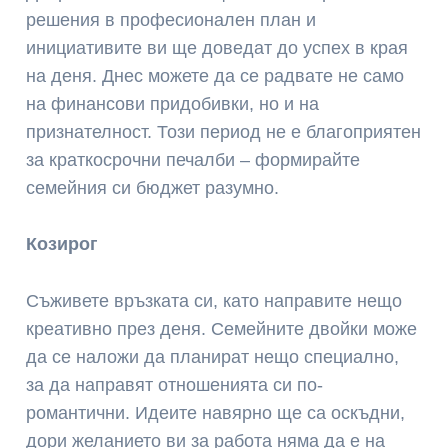
решения в професионален план и
инициативите ви ще доведат до успех в края
на деня. Днес можете да се радвате не само
на финансови придобивки, но и на
признателност. Този период не е благоприятен
за краткосрочни печалби – формирайте
семейния си бюджет разумно.
Козирог
Съживете връзката си, като направите нещо
креативно през деня. Семейните двойки може
да се наложи да планират нещо специално,
за да направят отношенията си по-
романтични. Идеите навярно ще са оскъдни,
дори желанието ви за работа няма да е на