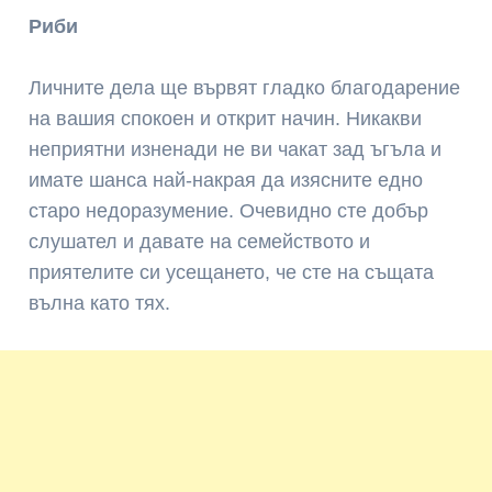
Риби
Личните дела ще вървят гладко благодарение
на вашия спокоен и открит начин. Никакви
неприятни изненади не ви чакат зад ъгъла и
имате шанса най-накрая да изясните едно
старо недоразумение. Очевидно сте добър
слушател и давате на семейството и
приятелите си усещането, че сте на същата
вълна като тях.