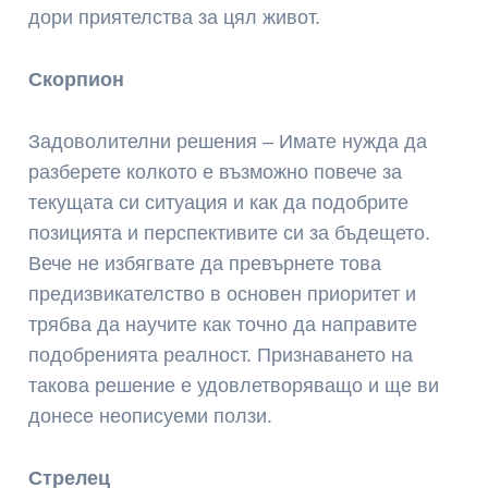
дори приятелства за цял живот.
Скорпион
Задоволителни решения – Имате нужда да
разберете колкото е възможно повече за
текущата си ситуация и как да подобрите
позицията и перспективите си за бъдещето.
Вече не избягвате да превърнете това
предизвикателство в основен приоритет и
трябва да научите как точно да направите
подобренията реалност. Признаването на
такова решение е удовлетворяващо и ще ви
донесе неописуеми ползи.
Стрелец