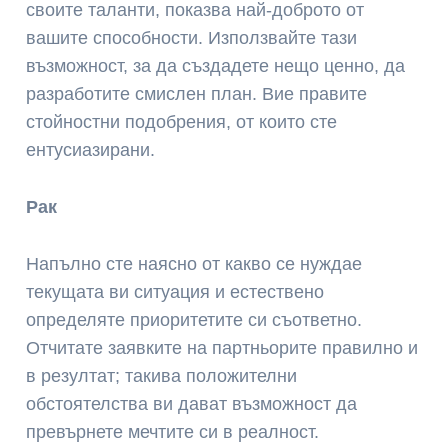
своите таланти, показва най-доброто от
вашите способности. Използвайте тази
възможност, за да създадете нещо ценно, да
разработите смислен план. Вие правите
стойностни подобрения, от които сте
ентусиазирани.
Рак
Напълно сте наясно от какво се нуждае
текущата ви ситуация и естествено
определяте приоритетите си съответно.
Отчитате заявките на партньорите правилно и
в резултат; такива положителни
обстоятелства ви дават възможност да
превърнете мечтите си в реалност.