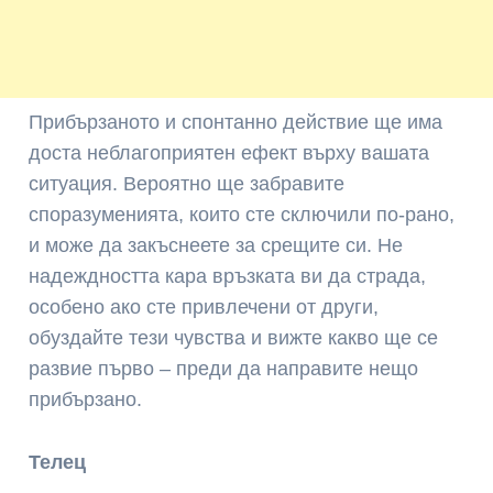
Прибързаното и спонтанно действие ще има
доста неблагоприятен ефект върху вашата
ситуация. Вероятно ще забравите
споразуменията, които сте сключили по-рано,
и може да закъснеете за срещите си. Не
надеждността кара връзката ви да страда,
особено ако сте привлечени от други,
обуздайте тези чувства и вижте какво ще се
развие първо – преди да направите нещо
прибързано.
Телец