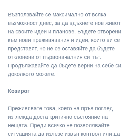
Възползвайте се максимално от всяка
възможност днес, за да вдъхнете нов живот
на своите идеи и планове. Бъдете отворени
към нови преживявания и идеи, които ви се
представят, но не се оставяйте да бъдете
отклонени от първоначалния си път.
Продължавайте да бъдете верни на себе си,
доколкото можете.
Козирог
Преживявате това, което на пръв поглед
изглежда доста критично състояние на
нещата. Преди всичко не позволявайте
ситуацията да излезе извън контрол или да