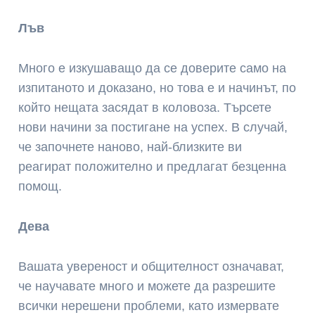
Лъв
Много е изкушаващо да се доверите само на
изпитаното и доказано, но това е и начинът, по
който нещата засядат в коловоза. Търсете
нови начини за постигане на успех. В случай,
че започнете наново, най-близките ви
реагират положително и предлагат безценна
помощ.
Дева
Вашата увереност и общителност означават,
че научавате много и можете да разрешите
всички нерешени проблеми, като измервате