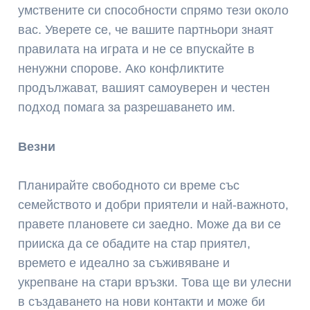
умствените си способности спрямо тези около
вас. Уверете се, че вашите партньори знаят
правилата на играта и не се впускайте в
ненужни спорове. Ако конфликтите
продължават, вашият самоуверен и честен
подход помага за разрешаването им.
Везни
Планирайте свободното си време със
семейството и добри приятели и най-важното,
правете плановете си заедно. Може да ви се
прииска да се обадите на стар приятел,
времето е идеално за съживяване и
укрепване на стари връзки. Това ще ви улесни
в създаването на нови контакти и може би