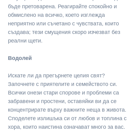
бъде претоварена. Реагирайте спокойно и
обмислено на всичко, което изглежда
неприятно или съчетано с чувствата, които
създава; тези смущения скоро изчезват без
реални щети.
Водолей
Искате ли да прегърнете целия свят?
Започнете с приятелите и семейството си.
Всички онези стари спорове и проблеми са
забравени и простени, оставяйки ви да се
концентрирате върху важните неща в живота.
Споделете излишъка си от любов и топлина с
хора, които наистина означават много за вас.