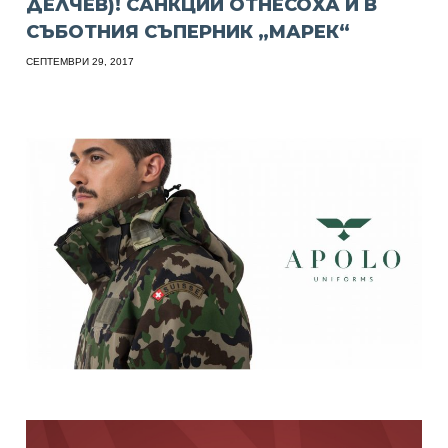
ДЕЛЧЕВ)! САНКЦИИ ОТНЕСОХА И В
СЪБОТНИЯ СЪПЕРНИК „МАРЕК“
СЕПТЕМВРИ 29, 2017