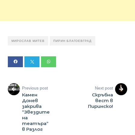
МИРОСЛАВ МИТЕВ
ПИРИН БЛАГОЕВГРАД
Previous post
Next post
Камен
Скръбна
Донев
вест в
закрива
Пиринско!
“Звездите
на
театъра“
в Разлог