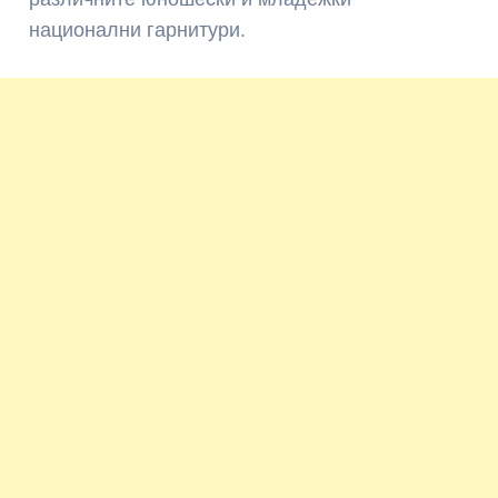
национални гарнитури.