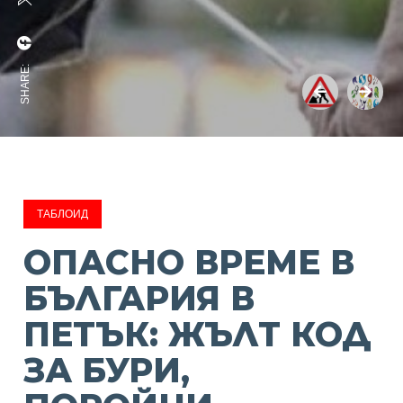
SHARE:
ТАБЛОИД
ОПАСНО ВРЕМЕ В
БЪЛГАРИЯ В
ПЕТЪК: ЖЪЛТ КОД
ЗА БУРИ,