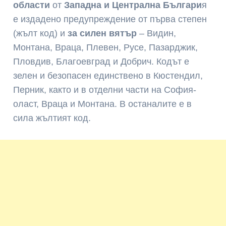
области
от
Западна и Централна Българи
я
е издадено предупреждение от първа степен
(жълт код) и
за силен вятър
– Видин,
Монтана, Враца, Плевен, Русе, Пазарджик,
Пловдив, Благоевград и Добрич. Кодът е
зелен и безопасен единствено в Кюстендил,
Перник, както и в отделни части на София-
оласт, Враца и Монтана. В останалите е в
сила жълтият код.