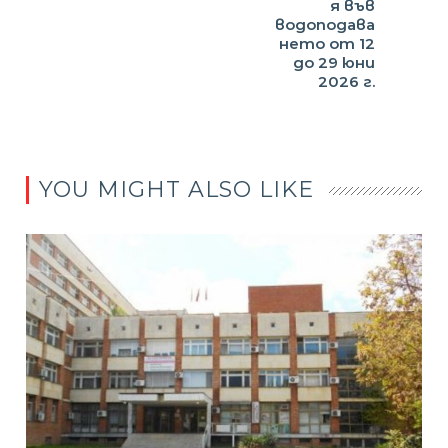
я във
водоподава
нето от 12
до 29 юни
2026 г.
YOU MIGHT ALSO LIKE