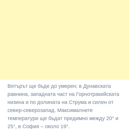
Вятърът ще бъде до умерен; в Дунавската
равнина, западната част на Горнотракийската
низина и по долината на Струма и силен от
север-северозапад. Максималните
температури ще бъдат предимно между 20° и
25°, в София – около 19°.