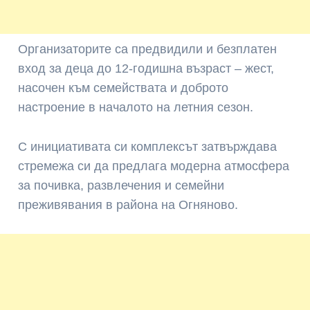
Организаторите са предвидили и безплатен
вход за деца до 12-годишна възраст – жест,
насочен към семействата и доброто
настроение в началото на летния сезон.
С инициативата си комплексът затвърждава
стремежа си да предлага модерна атмосфера
за почивка, развлечения и семейни
преживявания в района на Огняново.