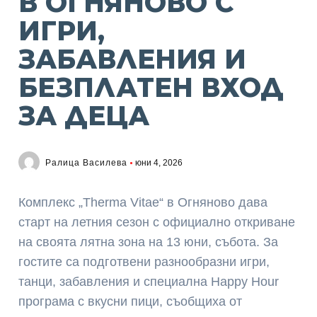
В ОГНЯНОВО С
ИГРИ,
ЗАБАВЛЕНИЯ И
БЕЗПЛАТЕН ВХОД
ЗА ДЕЦА
Ралица Василева
юни 4, 2026
Комплекс „Therma Vitae“ в Огняново дава
старт на летния сезон с официално откриване
на своята лятна зона на 13 юни, събота. За
гостите са подготвени разнообразни игри,
танци, забавления и специална Happy Hour
програма с вкусни пици, съобщиха от