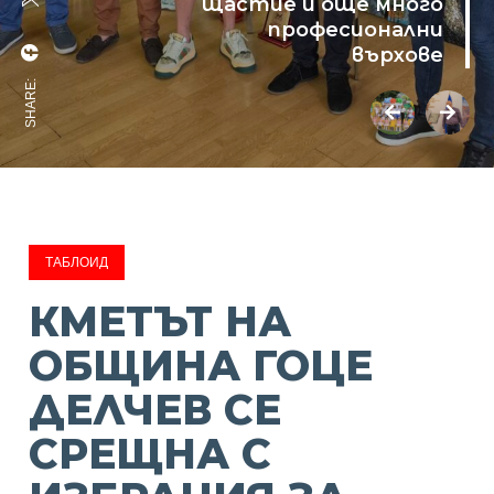
щастие и още много
професионални
върхове
SHARE:
ТАБЛОИД
КМЕТЪТ НА
ОБЩИНА ГОЦЕ
ДЕЛЧЕВ СЕ
СРЕЩНА С