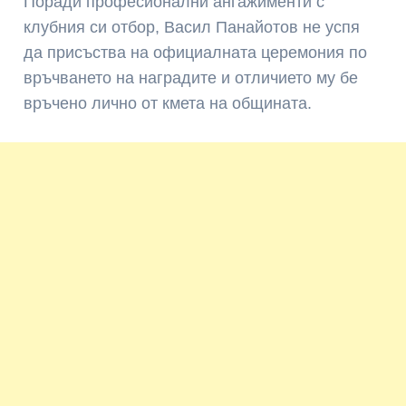
Поради професионални ангажименти с
клубния си отбор, Васил Панайотов не успя
да присъства на официалната церемония по
връчването на наградите и отличието му бе
връчено лично от кмета на общината.