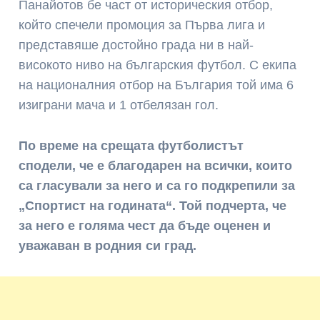
Панайотов бе част от историческия отбор,
който спечели промоция за Първа лига и
представяше достойно града ни в най-
високото ниво на българския футбол. С екипа
на националния отбор на България той има 6
изиграни мача и 1 отбелязан гол.
По време на срещата футболистът
сподели, че е благодарен на всички, които
са гласували за него и са го подкрепили за
„Спортист на годината“. Той подчерта, че
за него е голяма чест да бъде оценен и
уважаван в родния си град.