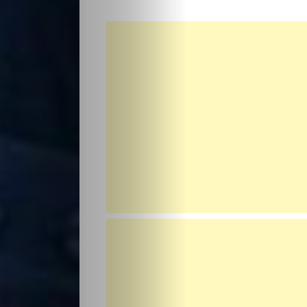
НАЧАЛО
Политика
Разследване
Спорт
Скандали
Култура