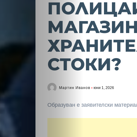
ПОЛИЦАИ
МАГАЗИН
ХРАНИТ
СТОКИ?
Мартин Иванов
юни 1, 2026
Образуван е заявителски материа