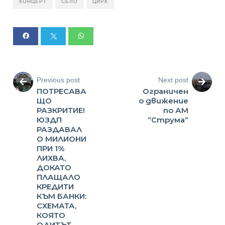
КОНЦЕРТ
СЕЛО
ЦИРК
Previous post
Next post
ПОТРЕСАВА
Ограничен
ЩО
о движение
РАЗКРИТИЕ!
по АМ
ЮЗДП
“Струма“
РАЗДАВАЛ
О МИЛИОНИ
ПРИ 1%
ЛИХВА,
ДОКАТО
ПЛАЩАЛО
КРЕДИТИ
КЪМ БАНКИ:
СХЕМАТА,
КОЯТО
ОДИТЪТ