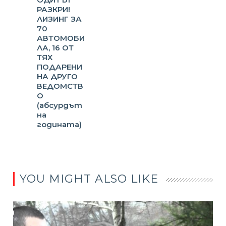
РАЗКРИ!
ЛИЗИНГ ЗА
70
АВТОМОБИ
ЛА, 16 ОТ
ТЯХ
ПОДАРЕНИ
НА ДРУГО
ВЕДОМСТВ
О
(абсурдът
на
годината)
YOU MIGHT ALSO LIKE