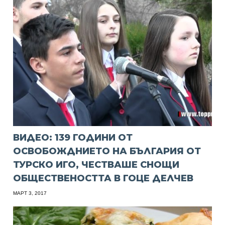
ВИДЕО: 139 ГОДИНИ ОТ
ОСВОБОЖДНИЕТО НА БЪЛГАРИЯ ОТ
ТУРСКО ИГО, ЧЕСТВАШЕ СНОЩИ
ОБЩЕСТВЕНОСТТА В ГОЦЕ ДЕЛЧЕВ
МАРТ 3, 2017