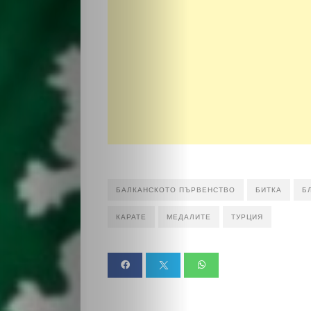
БАЛКАНСКОТО ПЪРВЕНСТВО
БИТКА
Б
КАРАТЕ
МЕДАЛИТЕ
ТУРЦИЯ