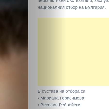
перспективни състезатели, заслуж
националния отбор на България.
В състава на отбора са:
• Мариана Герасимова
• Веселин Ребрейски