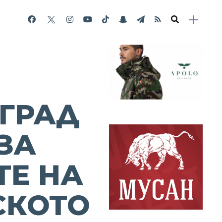
ГРАД
 ЗА
ТЕ НА
СКОТО