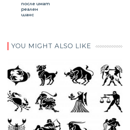
после имат
реален
шанс
YOU MIGHT ALSO LIKE