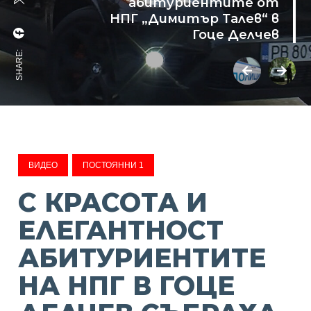
абитуриентите от
НПГ „Димитър Талев“ в
Гоце Делчев
SHARE:
ВИДЕО
ПОСТОЯННИ 1
С КРАСОТА И
ЕЛЕГАНТНОСТ
АБИТУРИЕНТИТЕ
НА НПГ В ГОЦЕ