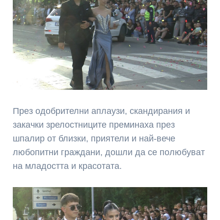
През одобрителни аплаузи, скандирания и
закачки зрелостниците преминаха през
шпалир от близки, приятели и най-вече
любопитни граждани, дошли да се полюбуват
на младостта и красотата.