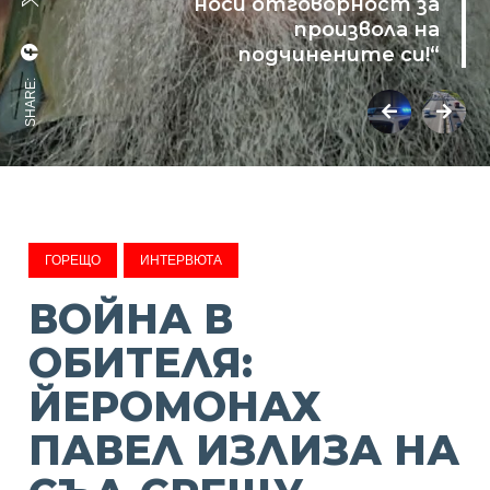
носи отговорност за
произвола на
подчинените си!“
SHARE:
ГОРЕЩО
ИНТЕРВЮТА
ВОЙНА В
ОБИТЕЛЯ:
ЙЕРОМОНАХ
ПАВЕЛ ИЗЛИЗА НА