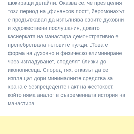
шокиращи детайли. Оказва се, че през целия
този период на „финансов пост“, йеромонахът
е продължавал да изпълнява своите духовни
и художествени послушания, докато
касиерката на манастира демонстративно е
пренебрегвала неговите нужди. „Това е
форма на духовно и физическо елиминиране
чрез изгладуване“, споделят близки до
иконописеца. Според тях, отказът да се
изплащат дори минималните средства за
храна е безпрецедентен акт на жестокост,
който няма аналог в съвременната история на
манастира.