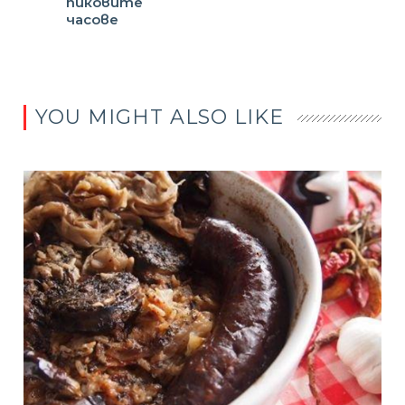
пиковите
часове
YOU MIGHT ALSO LIKE