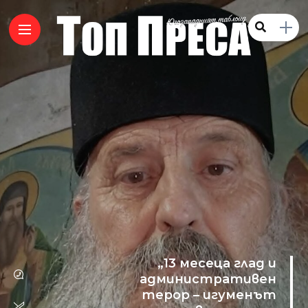
„13 месеца глад и
административен
терор – игуменът