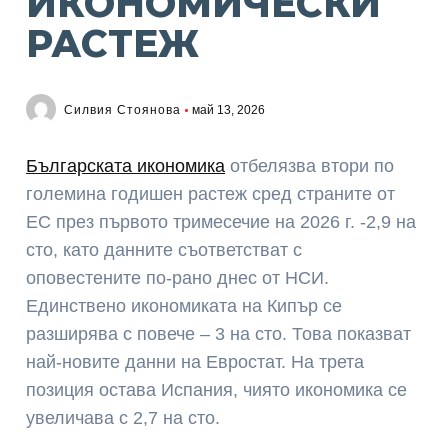
ИКОНОМИЧЕСКИ
РАСТЕЖ
Силвия Стоянова
май 13, 2026
Българската икономика
отбелязва втори по
големина годишен растеж сред страните от
ЕС през първото тримесечие на 2026 г. -2,9 на
сто, като данните съответстват с
оповестените по-рано днес от НСИ.
Единствено икономиката на Кипър се
разширява с повече – 3 на сто. Това показват
най-новите данни на Евростат. На трета
позиция остава Испания, чиято икономика се
увеличава с 2,7 на сто.