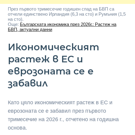
През първото тримесечие годишен спад на БВП са
отчели единствено Ирландия (6,3 на сто) и Румъния (1,5
на сто).
Още:
Българската икономика през 2026г.: Растеж на
БВП, актуални данни
Икономическият
растеж в ЕС и
еврозоната се е
забавил
Като цяло икономическият растеж в ЕС и
еврозоната се е забавил през първото
тримесечие на 2026 г., отчетено на годишна
основа.