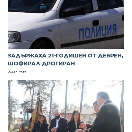
ЗАДЪРЖАХА 21-ГОДИШЕН ОТ ДЕБРЕН,
ШОФИРАЛ ДРОГИРАН
ЮНИ 5, 2017