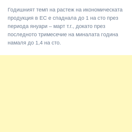
Годишният темп на растеж на икономическата
продукция в ЕС е спаднала до 1 на сто през
периода януари – март т.г., докато през
последното тримесечие на миналата година
намаля до 1,4 на сто.